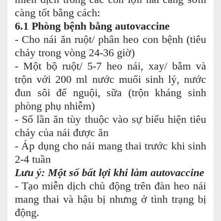
càng tốt bằng cách:
6.1 Phòng bệnh bằng autovaccine
- Cho nái ăn ruột/ phân heo con bệnh (tiêu
chảy trong vòng 24-36 giờ)
- Một bộ ruột/ 5-7 heo nái, xay/ bằm và
trộn với 200 ml nước muối sinh lý, nước
đun sôi để nguội, sữa (trộn kháng sinh
phòng phụ nhiễm)
- Số lần ăn tùy thuộc vào sự biểu hiện tiêu
chảy của nái được ăn
- Áp dụng cho nái mang thai trước khi sinh
2-4 tuần
Lưu ý: Một số bất lợi khi làm autovaccine
- Tạo miễn dịch chủ động trên đàn heo nái
mang thai và hậu bị nhưng ở tình trạng bị
động.