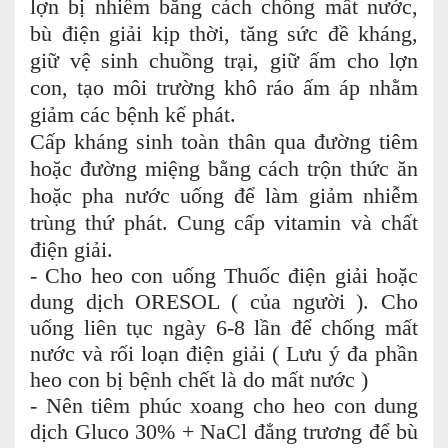
lợn bị nhiễm bằng cách chống mất nước,
bù điện giải kịp thời, tăng sức đề kháng,
giữ vệ sinh chuồng trại, giữ ấm cho lợn
con, tạo môi trường khô ráo ấm áp nhằm
giảm các bệnh kế phát.
Cấp kháng sinh toàn thân qua đường tiêm
hoặc đường miệng bằng cách trộn thức ăn
hoặc pha nước uống để làm giảm nhiễm
trùng thứ phát. Cung cấp vitamin và chất
điện giải.
- Cho heo con uống Thuốc điện giải hoặc
dung dịch ORESOL ( của người ). Cho
uống liên tục ngày 6-8 lần để chống mất
nước và rối loạn điện giải ( Lưu ý đa phần
heo con bị bệnh chết là do mất nước )
- Nên tiêm phúc xoang cho heo con dung
dịch Gluco 30% + NaCl đẳng trương để bù