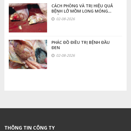
CÁCH PHÒNG VÀ TRỊ HIỆU QUẢ
BỆNH LỞ MỒM LONG MÓNG
TRÊN HEO
02-08-2026
PHÁC ĐỒ ĐIỀU TRỊ BỆNH ĐẦU
ĐEN
02-08-2026
THÔNG TIN CÔNG TY