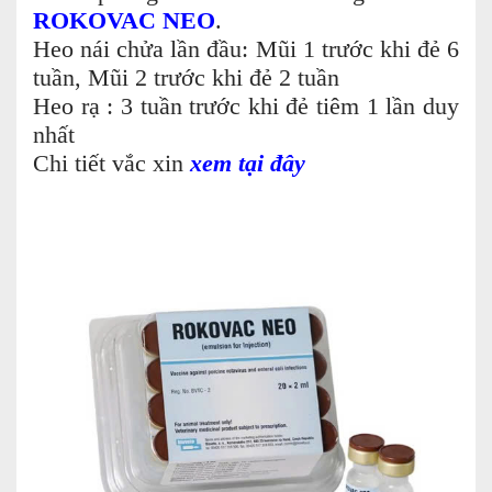
ROKOVAC NEO
.
Heo nái chửa lần đầu: Mũi 1 trước khi đẻ 6
tuần, Mũi 2 trước khi đẻ 2 tuần
Heo rạ : 3 tuần trước khi đẻ tiêm 1 lần duy
nhất
Chi tiết vắc xin
xem tại đây