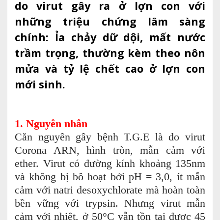
do virut gây ra ở lợn con với
những triệu chứng lâm sàng
chính: Ỉa chảy dữ dội, mất nước
trầm trọng, thường kèm theo nôn
mửa và tỷ lệ chết cao ở lợn con
mới sinh.
1. Nguyên nhân
Căn nguyên gây bệnh T.G.E là do virut
Corona ARN, hình tròn, mẫn cảm với
ether. Virut có đường kính khoảng 135nm
và không bị bô hoạt bởi pH = 3,0, ít mẫn
cảm với natri desoxychlorate mà hoàn toàn
bền vững với trypsin. Nhưng virut mẫn
cảm với nhiệt, ở 50°C vẫn tồn tại được 45