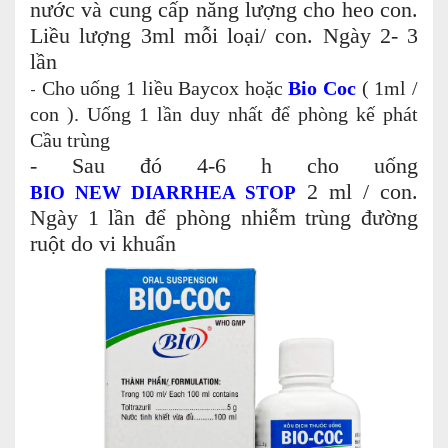
nước và cung cấp năng lượng cho heo con.
Liều lượng 3ml mỗi loại/ con. Ngày 2- 3
lần
-
Cho uống 1 liều Baycox hoặc
Bio Coc
( 1ml /
con ). Uống 1 lần duy nhất để phòng kế phát
Cầu trùng
- Sau đó 4-6 h cho uống
2 ml / con.
BIO NEW DIARRHEA STOP
Ngày 1 lần để phòng nhiễm trùng đường
ruột do vi khuẩn