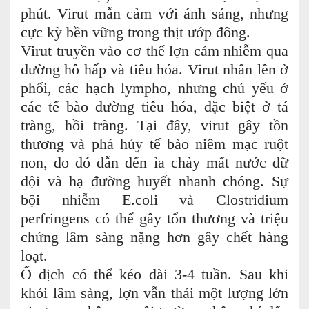
phút. Virut mẫn cảm với ánh sáng, nhưng
cực kỳ bền vững trong thịt ướp đông.
Virut truyền vào cơ thể lợn cảm nhiễm qua
đường hô hấp và tiêu hóa. Virut nhân lên ở
phổi, các hạch lympho, nhưng chủ yếu ở
các tế bào đường tiêu hóa, đặc biệt ở tá
tràng, hồi tràng. Tại đây, virut gây tồn
thương và phá hủy tế bào niêm mạc ruột
non, do đó dẫn đến ỉa chảy mất nước dữ
dội và hạ đường huyết nhanh chóng. Sự
bội nhiễm E.coli và Clostridium
perfringens có thể gây tổn thương và triệu
chứng lâm sàng nặng hơn gây chết hàng
loạt.
Ổ dịch có thể kéo dài 3-4 tuần. Sau khi
khỏi lâm sàng, lợn vẫn thải một lượng lớn