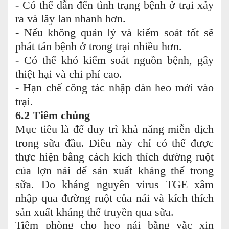
- Có thể dẫn đến tình trạng bệnh ở trại xảy
ra và lây lan nhanh hơn.
- Nếu không quản lý và kiểm soát tốt sẽ
phát tán bệnh ở trong trại nhiều hơn.
- Có thể khó kiểm soát nguồn bệnh, gây
thiệt hại và chi phí cao.
- Hạn chế công tác nhập đàn heo mới vào
trại.
6.2 Tiêm chủng
Mục tiêu là để duy trì khả năng miễn dịch
trong sữa đầu. Điều này chỉ có thể được
thực hiện bằng cách kích thích đường ruột
của lợn nái để sản xuất kháng thể trong
sữa. Do kháng nguyên virus TGE xâm
nhập qua đường ruột của nái và kích thích
sản xuất kháng thể truyền qua sữa.
Tiêm phòng cho heo nái bằng vắc xin