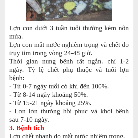
Lợn con dưới 3 tuần tuổi thường kèm nôn
mửa.
Lợn con mất nước nghiêm trọng và chết do
trụy tim trong vòng 24-48 giờ.
Thời gian nung bệnh rất ngắn. chỉ 1-2
ngày. Tỷ lệ chết phụ thuộc và tuổi lợn
bệnh:
- Từ 0-7 ngày tuổi có khi đến 100%.
- Từ 8-14 ngày khoảng 50%.
- Từ 15-21 ngày khoảng 25%.
- Lợn lớn thường hồi phục và khỏi bệnh
sau 7-10 ngày.
3. Bệnh tích
Lợn chết nhanh do mất nước nhiêm trọng.