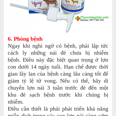
6. Phòng bệnh
Ngay khi nghi ngờ có bệnh, phải lập tức
cách ly những nái đẻ chưa bị nhiễm
bệnh. Điều này đặc biệt quan trọng ở lợn
con dưới 14 ngày tuổi. Hạn chế được thời
gian lây lan của bệnh càng lâu càng tốt để
giảm tỷ lệ tử vong. Nếu có thể, hãy di
chuyển lợn nái 3 tuần trước đẻ đến một
khu đẻ sạch bệnh trước khi chúng bị
nhiễm.
Điều cần thiết là phải phát triển khả năng
miễn dịch trong các con lợn nái càng sớm