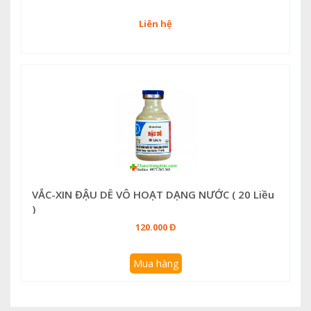
Liên hệ
VẮC-XIN ĐẬU DÊ VÔ HOẠT DẠNG NƯỚC ( 20 Liều
)
120.000 Đ
Mua hàng