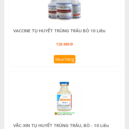
VACCINE TỤ HUYẾT TRÙNG TRÂU BÒ 10 Liều
120.000 Đ
Mua hàng
VẮC-XIN TỤ HUYẾT TRÙNG TRÂU, BÒ - 10 Liều