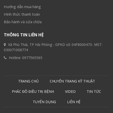
Hướng dẫn mua hàng
Hình thức thanh toán
Bảo hành và sửa chữa
THÔNG TIN LIÊN HỆ
Xã Phú Thái, TP Hải Phòng - GPKD số: 04F8000473- MST:
030071008774
Hotline:
0977565565
TRANG CHỦ
CHUYÊN TRANG KỸ THUẬT
PHÁC ĐỒ ĐIỀU TRỊ BỆNH
VIDEO
TIN TỨC
TUYỂN DỤNG
LIÊN HỆ