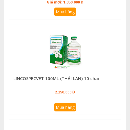
Giá mới: 1.350.000 Đ
Mua hàng
LINCOSPECVET 100ML (THÁI LAN) 10 chai
2.290.000 Đ
Mua hàng