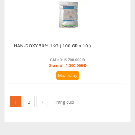
HAN-DOXY 50% 1KG ( 100 GR x 10 )
Giá cũ:
6.700.000 Đ
Giá mới: 1.390.000 Đ
Mua hàng
1
2
»
Trang cuối