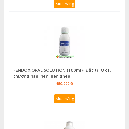
Mua hàng
FENDOX ORAL SOLUTION (100ml)- Đặc trị ORT,
thương hàn, hen, hen ghép
150.000 Đ
Mua hàng