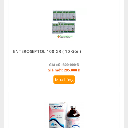
ENTEROSEPTOL 100 GR ( 10 Gói )
Giá cũ:
320.000 Đ
Giá mới: 295.000 Đ
Mua hàng