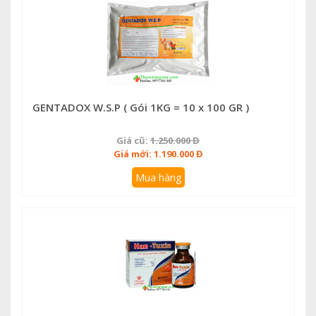
GENTADOX W.S.P ( Gói 1KG = 10 x 100 GR )
Giá cũ:
1.250.000 Đ
Giá mới: 1.190.000 Đ
Mua hàng