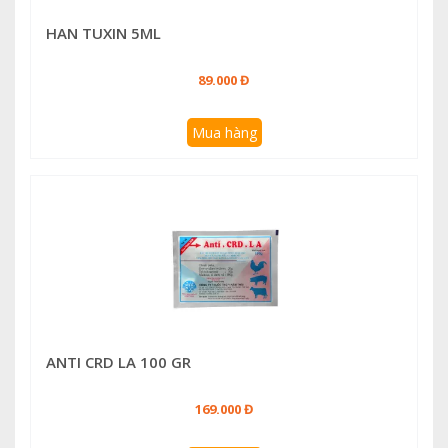
HAN TUXIN 5ML
89.000 Đ
Mua hàng
ANTI CRD LA 100 GR
169.000 Đ