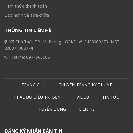
Hình thức thanh toán
Bảo hành và sửa chữa
THÔNG TIN LIÊN HỆ
Xã Phú Thái, TP Hải Phòng - GPKD số: 04F8000473- MST:
030071008774
Hotline:
0977565565
TRANG CHỦ
CHUYÊN TRANG KỸ THUẬT
PHÁC ĐỒ ĐIỀU TRỊ BỆNH
VIDEO
TIN TỨC
TUYỂN DỤNG
LIÊN HỆ
ĐĂNG KÝ NHẬN BẢN TIN