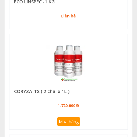
ECO LINSPEC -1 KG
Liên hệ
CORYZA-TS ( 2 chai x 1L )
1.720.000 Đ
Mua hàng