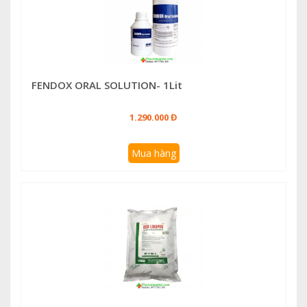
FENDOX ORAL SOLUTION- 1Lit
1.290.000 Đ
Mua hàng