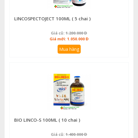
LINCOSPECTOJECT 100ML ( 5 chai )
Giá cũ:
1.200.000 Đ
Giá mới: 1.050.000 Đ
Mua hàng
BIO LINCO-S 100ML ( 10 chai )
Giá cũ:
1.400.000 Đ