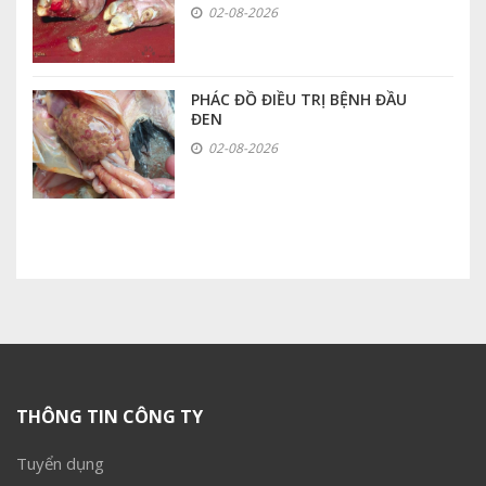
TRÊN HEO
02-08-2026
PHÁC ĐỒ ĐIỀU TRỊ BỆNH ĐẦU
ĐEN
02-08-2026
THÔNG TIN CÔNG TY
Tuyển dụng