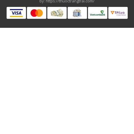
by:
https://thuoctrangtrai.com/