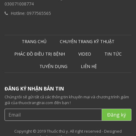
030071008774
Hotline:
0977565565
TRANG CHỦ
CHUYÊN TRANG KỸ THUẬT
PHÁC ĐỒ ĐIỀU TRỊ BỆNH
VIDEO
TIN TỨC
TUYỂN DỤNG
LIÊN HỆ
ĐĂNG KÝ NHẬN BẢN TIN
Chúng tôi sẽ gửi tất cả các thông tin khuyến mại và chương trình giảm
giá của thuoctrangtrai.com đến bạn !
Copyright © 2019 Thuốc thú y. All right reserved - Designed