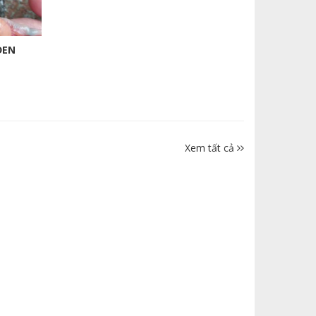
ĐEN
Xem tất cả