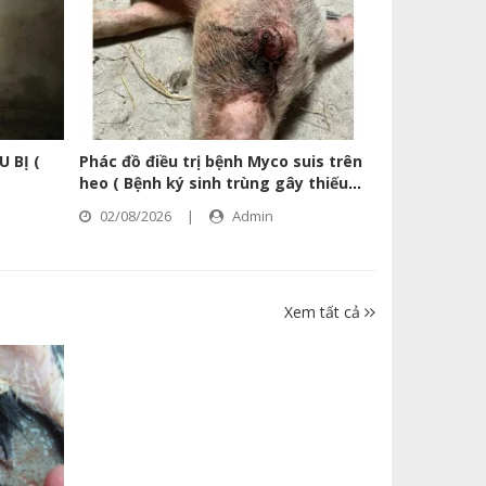
 BỊ (
Phác đồ điều trị bệnh Myco suis trên
heo ( Bệnh ký sinh trùng gây thiếu
máu truyền nhiễm )
02/08/2026
|
Admin
Xem tất cả