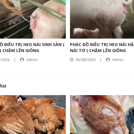
Ồ ĐIỀU TRỊ HEO NÁI SINH SẢN (
PHÁC ĐỒ ĐIỀU TRỊ HEO NÁI HẬU
 ) CHẬM LÊN GIỐNG
NÁI TƠ ) CHẬM LÊN GIỐNG
/2026
|
Admin
06/08/2026
|
Admin
CẦM