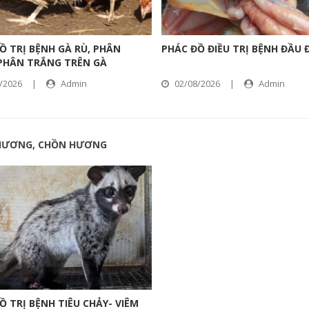
Ồ TRỊ BỆNH GÀ RÙ, PHÂN
PHÁC ĐỒ ĐIỀU TRỊ BỆNH ĐẦU 
PHÂN TRẮNG TRÊN GÀ
/2026
|
Admin
02/08/2026
|
Admin
HƯƠNG, CHỒN HƯƠNG
Ồ TRỊ BỆNH TIÊU CHẢY- VIÊM