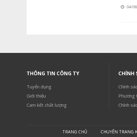
04/08
THÔNG TIN CÔNG TY
CHÍNH 
Tuyển dụng
Chính sác
Giới thiệu
Phương t
Cam kết chất lượng
Chính sá
TRANG CHỦ
CHUYÊN TRANG 