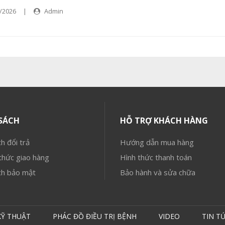
/2026
|
Admin
SÁCH
HỖ TRỢ KHÁCH HÀNG
h đổi trả
Hướng dẫn mua hàng
hức giao hàng
Hình thức thanh toán
ch bảo mật
Bảo hành và sửa chữa
KỸ THUẬT
PHÁC ĐỒ ĐIỀU TRỊ BỆNH
VIDEO
TIN T