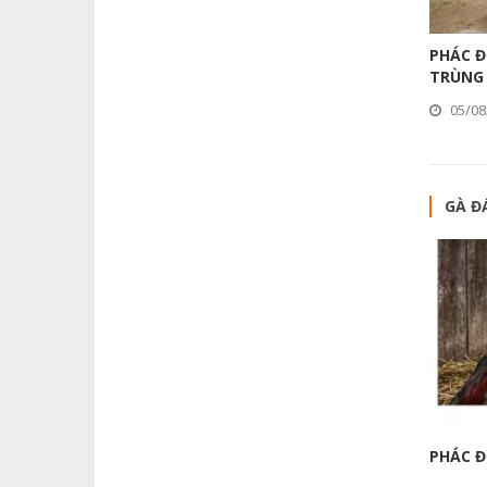
PHÁC Đ
TRÙNG
05/08
GÀ Đ
PHÁC Đ