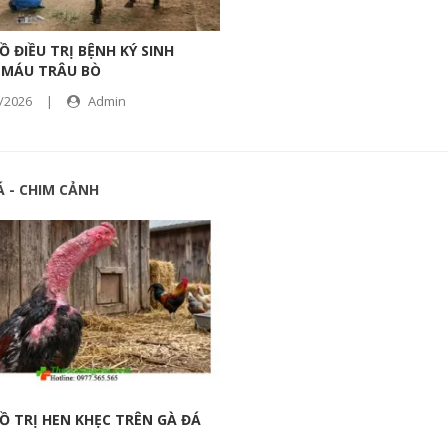
Ồ ĐIỀU TRỊ BỆNH KÝ SINH
 MÁU TRÂU BÒ
/2026
|
Admin
Á - CHIM CẢNH
Ồ TRỊ HEN KHẸC TRÊN GÀ ĐÁ