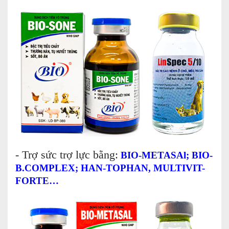
- Trợ sức trợ lực bằng:
BIO-METASAl; BIO-
B.COMPLEX; HAN-TOPHAN, MULTIVIT-
FORTE…