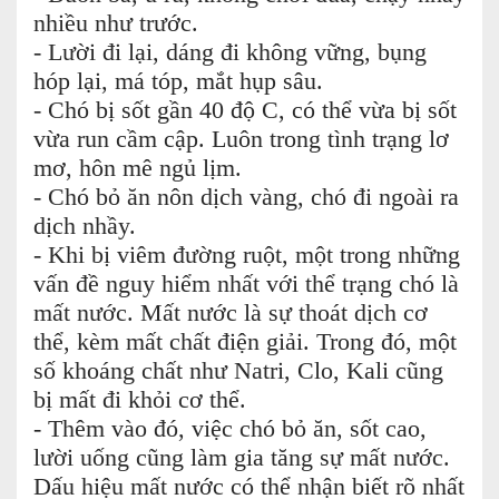
nhiều như trước.
- Lười đi lại, dáng đi không vững, bụng
hóp lại, má tóp, mắt hụp sâu.
- Chó bị sốt gần 40 độ C, có thể vừa bị sốt
vừa run cầm cập. Luôn trong tình trạng lơ
mơ, hôn mê ngủ lịm.
- Chó bỏ ăn nôn dịch vàng, chó đi ngoài ra
dịch nhầy.
- Khi bị viêm đường ruột, một trong những
vấn đề nguy hiểm nhất với thể trạng chó là
mất nước. Mất nước là sự thoát dịch cơ
thể, kèm mất chất điện giải. Trong đó, một
số khoáng chất như Natri, Clo, Kali cũng
bị mất đi khỏi cơ thể.
- Thêm vào đó, việc chó bỏ ăn, sốt cao,
lười uống cũng làm gia tăng sự mất nước.
Dấu hiệu mất nước có thể nhận biết rõ nhất