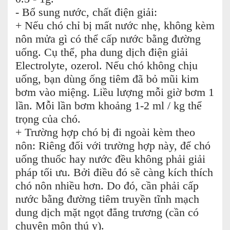
- Bổ sung nước, chất điện giải:
+ Nếu chó chỉ bị mất nước nhẹ, không kèm
nôn mửa gì có thể cấp nước bằng đường
uống. Cụ thể, pha dung dịch điện giải
Electrolyte, ozerol. Nếu chó không chịu
uống, bạn dùng ống tiêm đã bỏ mũi kim
bơm vào miệng. Liều lượng mỗi giờ bơm 1
lần. Mỗi lần bơm khoảng 1-2 ml / kg thể
trọng của chó.
+ Trường hợp chó bị đi ngoài kèm theo
nôn: Riêng đối với trường hợp này, để chó
uống thuốc hay nước đều không phải giải
pháp tối ưu. Bởi điều đó sẽ càng kích thích
chó nôn nhiều hơn. Do đó, cần phải cấp
nước bằng đường tiêm truyền tĩnh mạch
dung dịch mặt ngọt đẳng trương (cần có
chuyên môn thú y).