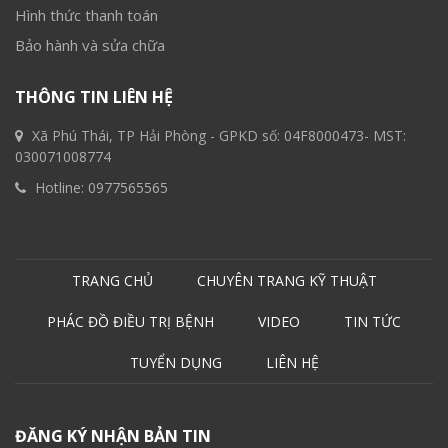
Hình thức thanh toán
Bảo hành và sửa chữa
THÔNG TIN LIÊN HỆ
Xã Phú Thái, TP Hải Phòng - GPKD số: 04F8000473- MST:
030071008774
Hotline:
0977565565
TRANG CHỦ
CHUYÊN TRANG KỸ THUẬT
PHÁC ĐỒ ĐIỀU TRỊ BỆNH
VIDEO
TIN TỨC
TUYỂN DỤNG
LIÊN HỆ
ĐĂNG KÝ NHẬN BẢN TIN