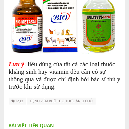
Lưu ý
:
liều dùng của tất cả các loại thuốc
kháng sinh hay vitamin đều cần có sự
thông qua và được chỉ định bởi bác sĩ thú y
trước khi sử dụng.
Tags
BỆNH VIÊM RUỘT DO THỨC ĂN Ở CHÓ
BÀI VIẾT LIÊN QUAN