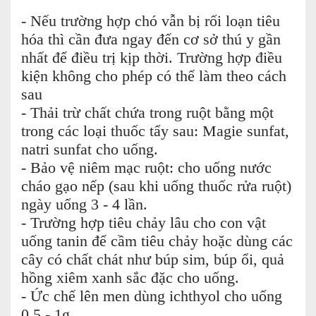
- Nếu trường hợp chó vẫn bị rối loạn tiêu
hóa thì cần đưa ngay đến cơ sở thú y gần
nhất để điều trị kịp thời. Trường hợp điều
kiện không cho phép có thể làm theo cách
sau
- Thải trừ chất chứa trong ruột bằng một
trong các loại thuốc tẩy sau: Magie sunfat,
natri sunfat cho uống.
- Bảo vệ niêm mạc ruột: cho uống nước
cháo gạo nếp (sau khi uống thuốc rửa ruột)
ngày uống 3 - 4 lần.
- Trường hợp tiêu chảy lâu cho con vật
uống tanin để cầm tiêu chảy hoặc dùng các
cây có chất chát như búp sim, búp ổi, quả
hồng xiêm xanh sắc đặc cho uống.
- Ức chế lên men dùng ichthyol cho uống
0.5 - 1g.