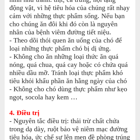
động vật, vì hệ tiêu hóa của chúng rất nhạy
cảm với những thực phẩm sống. Nếu bạn
cho chúng ăn đôi khi đó còn là nguyên
nhân của bệnh viêm đường tiết niệu.
- Theo dõi thói quen ăn uống của chó để
loại những thực phẩm chó bị dị ứng.
- Không cho ăn những loại thức ăn quá
nóng, quá chua, quá cay hoặc có chứa quá
nhiều dầu mỡ. Tránh loại thực phẩm khó
tiêu khỏi khẩu phần ăn hằng ngày của chó
- Không cho chó dùng thực phẩm như kẹo
ngọt, socola hay kem …
4. Điều trị
- Nguyên tắc điều trị: thải trừ chất chứa
trong dạ dày, ruột bảo vệ niêm mạc đường
tiêu hóa, ức chế sự lên men đề phòng trúng