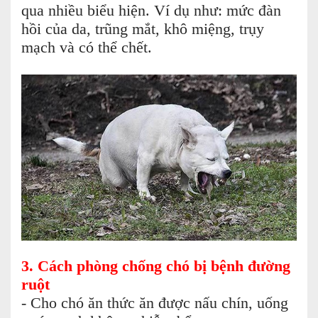
qua nhiều biểu hiện. Ví dụ như: mức đàn
hồi của da, trũng mắt, khô miệng, trụy
mạch và có thể chết.
3. Cách phòng chống chó bị bệnh đường
ruột
- Cho chó ăn thức ăn được nấu chín, uống