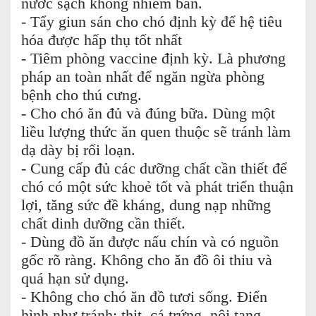
nước sạch không nhiễm bẩn.
- Tẩy giun sán cho chó định kỳ để hệ tiêu
hóa được hấp thụ tốt nhất
- Tiêm phòng vaccine định kỳ. Là phương
pháp an toàn nhất để ngăn ngừa phòng
bệnh cho thú cưng.
- Cho chó ăn đủ và đúng bữa. Dùng một
liều lượng thức ăn quen thuộc sẽ tránh làm
dạ dày bị rối loạn.
- Cung cấp đủ các dưỡng chất cần thiết để
chó có một sức khoẻ tốt và phát triển thuận
lợi, tăng sức đề kháng, dung nạp những
chất dinh dưỡng cần thiết.
- Dùng đồ ăn được nấu chín và có nguồn
gốc rõ ràng. Không cho ăn đồ ôi thiu và
quá hạn sử dụng.
- Không cho chó ăn đồ tươi sống. Điển
hình như tránh: thịt, cá trứng, nội tạng