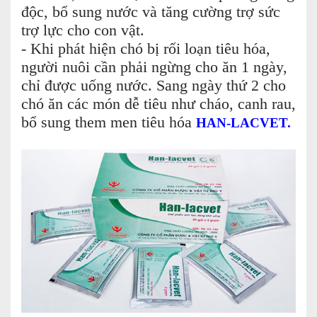
độc, bổ sung nước và tăng cường trợ sức
trợ lực cho con vật.
- Khi phát hiện chó bị rối loạn tiêu hóa,
người nuôi cần phải ngừng cho ăn 1 ngày,
chỉ được uống nước. Sang ngày thứ 2 cho
chó ăn các món dễ tiêu như cháo, canh rau,
bổ sung them men tiêu hóa
HAN-LACVET.