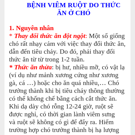
BỆNH VIÊM RUỘT DO THỨC
ĂN Ở CHÓ
1. Nguyên nhân
*
Thay đổi thức ăn đột ngột
:
Một số giống
chó rất nhạy cảm với việc thay đổi thức ăn,
dẫn đến tiêu chảy. Do đó, phải thay đổi
thức ăn từ từ trong 1-2 tuần.
* Thức ăn thừa
: bị hư, nhiều mỡ, có vật lạ
(ví dụ như mảnh xương cứng như xương
gà, cá …) hoặc cho ăn quá nhiều,… Chó
trưởng thành khi bị tiêu chảy thông thường
có thể khống chế bằng cách cắt thức ăn.
Khi dạ dày chó rỗng 12-24 giờ, ruột sẽ
được nghỉ, có thời gian lành viêm sưng
và ruột sẽ không có gì để đẩy ra. Hiếm
trường hợp chó trưởng thành bị hạ lượng