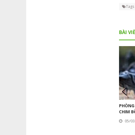
Tags
BÀI VI
PHÒNG 
CHIM B
05/03