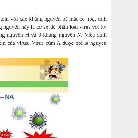
in với các kháng nguyên bề mặt có hoạt tính
nguyên này là cơ sở để phân loại virus với ký
áng nguyên H và 9 kháng nguyên N. Việc định
ein của virus. Virus cúm A được coi là nguyên