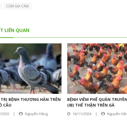
CÚM GIA CẦM
ẾT LIÊN QUAN
TRỊ BỆNH THƯƠNG HÀN TRÊN
BỆNH VIÊM PHẾ QUẢN TRUYỀ
Ồ CÂU
(IB) THỂ THẬN TRÊN GÀ
/2020
|
Nguyễn Hằng
16/11/2024
|
Nguyễn Hằ