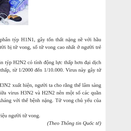
phân týp H1N1, gây tổn thất nặng nề với hầu
ười bị tử vong, số tử vong cao nhất ở người trẻ
n týp H2N2 có tính động lực thấp hơn đại dịch
 thấp, từ 1/2000 đến 1/10.000. Virus này gây tử
N2 xuất hiện, người ta cho rằng thể lâm sàng
 giữa virus H3N2 và H2N2 nên một số các quần
 kháng với thể bệnh nặng. Tử vong chủ yếu của
ệu người tử vong.
(Theo Thông tin Quốc tế)