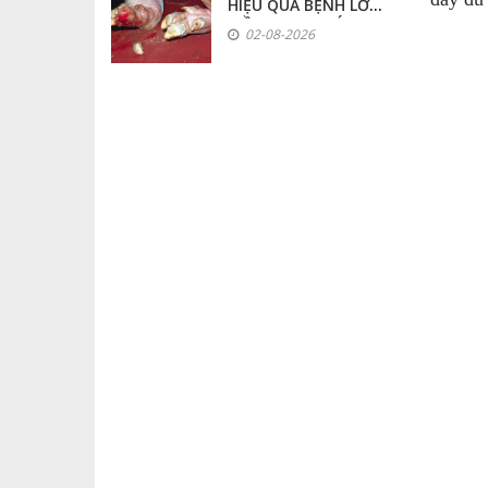
HIỆU QUẢ BỆNH LỞ
MỒM LONG MÓNG
02-08-2026
TRÊN HEO