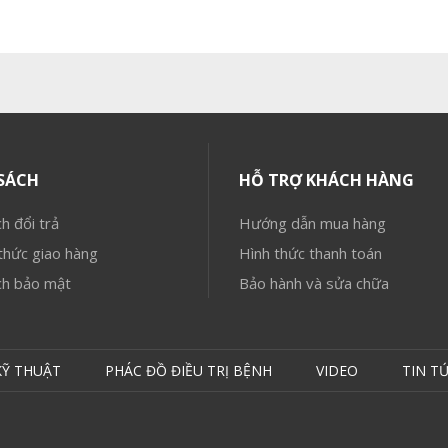
SÁCH
HỖ TRỢ KHÁCH HÀNG
h đổi trả
Hướng dẫn mua hàng
hức giao hàng
Hình thức thanh toán
ch bảo mật
Bảo hành và sửa chữa
KỸ THUẬT
PHÁC ĐỒ ĐIỀU TRỊ BỆNH
VIDEO
TIN T