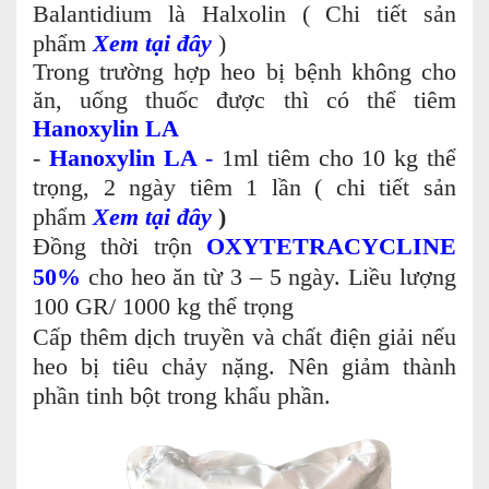
Balantidium là Halxolin ( Chi tiết sản
phẩm
Xem tại đây
)
Trong trường hợp heo bị bệnh không cho
ăn, uống thuốc được thì có thể tiêm
Hanoxylin LA
-
Hanoxylin LA
-
1ml tiêm cho 10 kg thể
trọng, 2 ngày tiêm 1 lần ( chi tiết sản
phẩm
Xem tại đây
)
Đồng thời trộn
OXYTETRACYCLINE
50%
cho heo ăn từ 3 – 5 ngày. Liều lượng
100 GR/ 1000 kg thể trọng
Cấp thêm dịch truyền và chất điện giải nếu
heo bị tiêu chảy nặng. Nên giảm thành
phần tinh bột trong khẩu phần.