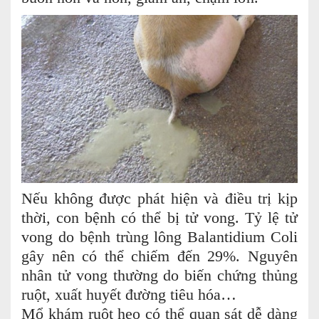
Nếu không được phát hiện và điều trị kịp
thời, con bệnh có thể bị tử vong. Tỷ lệ tử
vong do bệnh trùng lông Balantidium Coli
gây nên có thể chiếm đến 29%. Nguyên
nhân tử vong thường do biến chứng thủng
ruột, xuất huyết đường tiêu hóa…
Mổ khám ruột heo có thể quan sát dễ dàng