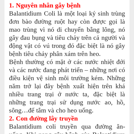
1. Nguyên nhân gây bệnh
Balantidium Coli là một loại ký sinh trùng
đơn bào đường ruột hay còn được gọi là
mao trùng vì nó di chuyển bằng lông, nó
gây đau bụng và tiêu chảy trên cả người và
động vật có vú trong đó đặc biệt là nó gây
bệnh tiêu chảy phân xám trên heo.
Bệnh thường có mặt ở các nước nhiệt đới
và các nước đang phát triển – những nơi có
điều kiện vệ sinh môi trường kém. Những
năm trở lại đây bệnh xuất hiện trên khá
nhiều trang trại ở nước ta, đặc biệt là
những trang trại sử dụng nước ao, hồ,
sông…để tắm và cho heo uống.
2. Con đường lây truyền
Balantidium coli truyền qua đường ăn-