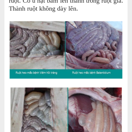
ruột. Có u hạt bám lên thành trong ruột già.
Thành ruột không dày lên.