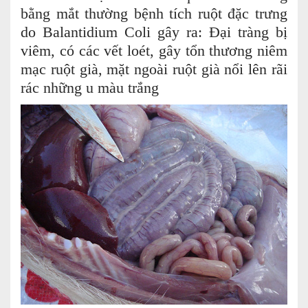
bằng mắt thường bệnh tích ruột đặc trưng
do Balantidium Coli gây ra: Đại tràng bị
viêm, có các vết loét, gây tổn thương niêm
mạc ruột già, mặt ngoài ruột già nổi lên rãi
rác những u màu trắng