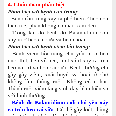
4. Chẩn đoán phân biệt
Phân biệt với bệnh cầu trùng:
- Bệnh cầu trùng xảy ra phổ biến ở heo con
theo mẹ, phân không có màu xám đen.
- Trong khi đó bệnh do Balantidium coli
xảy ra ở heo cai sữa và heo choai.
Phân biệt với bệnh viêm hồi tràng:
- Bệnh viêm hồi tràng chủ yếu bị ở heo
nuôi thịt, heo vỗ béo, một số ít xảy ra trên
heo nái tơ và heo cai sữa. Bệnh thường chỉ
gây gây viêm, xuất huyết và hoại tử chứ
không làm thủng ruột. Không có u hạt.
Thành ruột viêm tăng sinh dày lên nhiều so
với bình thường.
-
Bệnh do Balantidium coli chủ yếu xảy
ra trên heo cai sữa
. Có thể gây loét, thủng