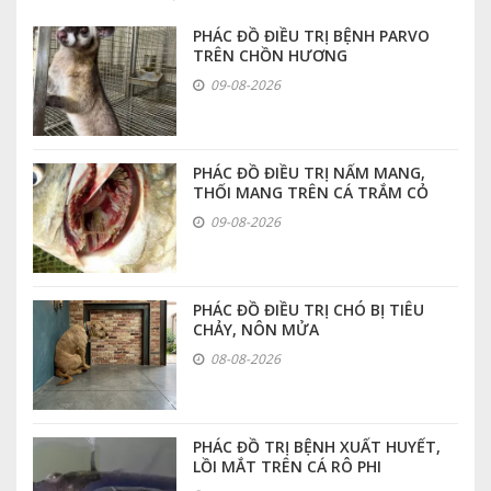
PHÁC ĐỒ ĐIỀU TRỊ BỆNH PARVO
TRÊN CHỒN HƯƠNG
09-08-2026
PHÁC ĐỒ ĐIỀU TRỊ NẤM MANG,
THỐI MANG TRÊN CÁ TRẮM CỎ
09-08-2026
PHÁC ĐỒ ĐIỀU TRỊ CHÓ BỊ TIÊU
CHẢY, NÔN MỬA
08-08-2026
PHÁC ĐỒ TRỊ BỆNH XUẤT HUYẾT,
LỒI MẮT TRÊN CÁ RÔ PHI