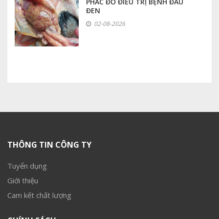
PHÁC ĐỒ ĐIỀU TRỊ BỆNH ĐẦU
ĐEN
02-08-2026
THÔNG TIN CÔNG TY
Tuyển dụng
Giới thiệu
Cam kết chất lượng