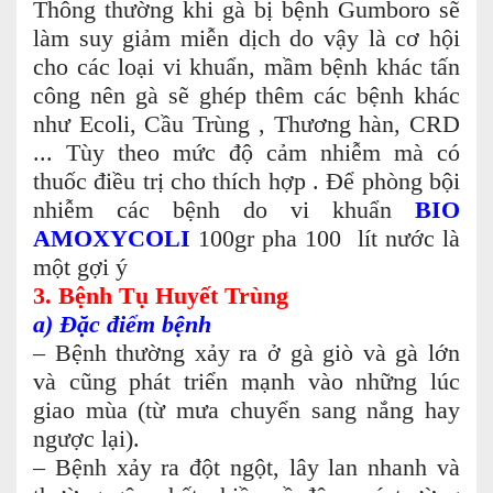
Thông thường khi gà bị bệnh Gumboro sẽ
làm suy giảm miễn dịch do vậy là cơ hội
cho các loại vi khuẩn, mầm bệnh khác tấn
công nên gà sẽ ghép thêm các bệnh khác
như Ecoli, Cầu Trùng , Thương hàn, CRD
... Tùy theo mức độ cảm nhiễm mà có
thuốc điều trị cho thích hợp . Để phòng bội
nhiễm các bệnh do vi khuẩn
BIO
AMOXYCOLI
100gr pha 100 lít nước là
một gợi ý
3. Bệnh Tụ Huyết Trùng
a) Đặc điểm bệnh
– Bệnh thường xảy ra ở gà giò và gà lớn
và cũng phát triển mạnh vào những lúc
giao mùa (từ mưa chuyển sang nắng hay
ngược lại).
– Bệnh xảy ra đột ngột, lây lan nhanh và