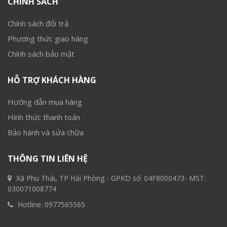
CHÍNH SÁCH
Chính sách đổi trả
Phương thức giao hàng
Chính sách bảo mật
HỖ TRỢ KHÁCH HÀNG
Hướng dẫn mua hàng
Hình thức thanh toán
Bảo hành và sửa chữa
THÔNG TIN LIÊN HỆ
Xã Phú Thái, TP Hải Phòng - GPKD số: 04F8000473- MST:
030071008774
Hotline:
0977565565