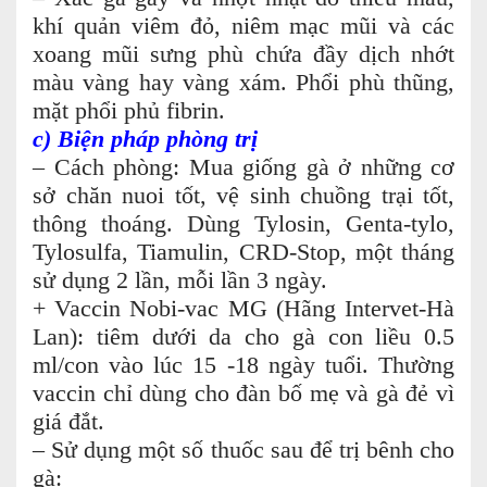
khí quản viêm đỏ, niêm mạc mũi và các
xoang mũi sưng phù chứa đầy dịch nhớt
màu vàng hay vàng xám. Phổi phù thũng,
mặt phổi phủ fibrin.
c) Biện pháp phòng trị
– Cách phòng: Mua giống gà ở những cơ
sở chăn nuoi tốt, vệ sinh chuồng trại tốt,
thông thoáng. Dùng Tylosin, Genta-tylo,
Tylosulfa, Tiamulin, CRD-Stop, một tháng
sử dụng 2 lần, mỗi lần 3 ngày.
+ Vaccin Nobi-vac MG (Hãng Intervet-Hà
Lan): tiêm dưới da cho gà con liều 0.5
ml/con vào lúc 15 -18 ngày tuổi. Thường
vaccin chỉ dùng cho đàn bố mẹ và gà đẻ vì
giá đắt.
– Sử dụng một số thuốc sau để trị bênh cho
gà: