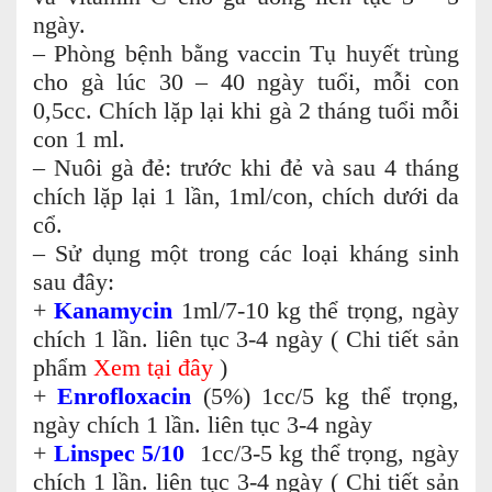
ngày.
– Phòng bệnh bằng vaccin Tụ huyết trùng
cho gà lúc 30 – 40 ngày tuổi, mỗi con
0,5cc. Chích lặp lại khi gà 2 tháng tuổi mỗi
con 1 ml.
– Nuôi gà đẻ: trước khi đẻ và sau 4 tháng
chích lặp lại 1 lần, 1ml/con, chích dưới da
cổ.
– Sử dụng một trong các loại kháng sinh
sau đây:
+
Kanamycin
1ml/7-10 kg thể trọng, ngày
chích 1 lần. liên tục 3-4 ngày (
Chi tiết sản
phẩm
Xem tại đây
)
+
Enrofloxacin
(5%) 1cc/5 kg thể trọng,
ngày chích 1 lần.
liên tục 3-4 ngày
+
Linspec 5/10
1cc/3-5 kg thể trọng, ngày
chích 1 lần.
liên tục 3-4 ngày (
Chi tiết sản