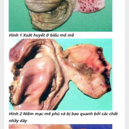
Hình 1 Xuất huyết ở biểu mô mề
Hình 2 Niêm mạc mề phù và bị bao quanh bởi các chất
nhầy dày