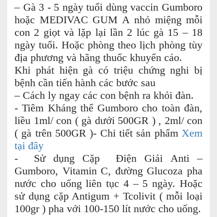
– Gà 3 - 5 ngày tuổi dùng vaccin Gumboro
hoặc MEDIVAC GUM A nhỏ miệng mỗi
con 2 giọt và lặp lại lần 2 lúc gà 15 – 18
ngày tuổi. Hoặc phòng theo lịch phòng tùy
địa phương và hãng thuốc khuyến cáo.
Khi phát hiện gà có triệu chứng nghi bị
bệnh cần tiến hành các bước sau
– Cách ly ngay các con bệnh ra khỏi đàn.
- Tiêm Kháng thể Gumboro cho toàn đàn,
liều 1ml/ con ( gà dưới 500GR ) , 2ml/ con
( gà trên 500GR )- Chi tiết sản phẩm
Xem
tại đây
- Sử dụng Cặp Điện Giải Anti –
Gumboro, Vitamin C, đường Glucoza pha
nước cho uống liên tục 4 – 5 ngày. Hoặc
sử dụng cặp Antigum + Tcolivit ( mỗi loại
100gr ) pha với 100-150 lít nước cho uống.