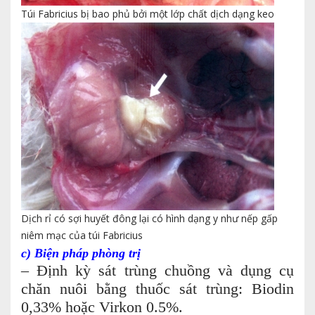
Túi Fabricius bị bao phủ bởi một lớp chất dịch dạng keo
Dịch rỉ có sợi huyết đông lại có hình dạng y như nếp gấp
niêm mạc của túi Fabricius
c) Biện pháp phòng trị
– Định kỳ sát trùng chuồng và dụng cụ
chăn nuôi bằng thuốc sát trùng: Biodin
0,33% hoặc Virkon 0.5%.