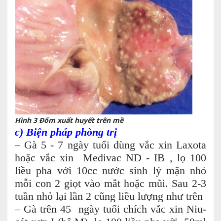
Hình 3 Đốm xuất huyết trên mề
c) Biện pháp phòng trị
– Gà 5 - 7 ngày tuổi dùng vắc xin Laxota
hoặc vắc xin Medivac ND - IB , lọ 100
liều pha với 10cc nước sinh lý mặn nhỏ
mỗi con 2 giọt vào mắt hoặc mũi. Sau 2-3
tuần nhỏ lại lần 2 cũng liều lượng như trên
– Gà trên 45 ngày tuổi chích vắc xin Niu-