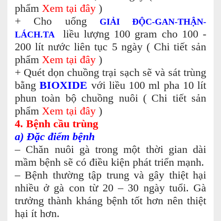
phẩm
Xem tại đây
)
+ Cho uống
GIẢI ĐỘC-GAN-THẬN-
liều lượng 100 gram cho 100 -
LÁCH.TA
200 lít nước liên tục 5 ngày (
Chi tiết sản
phẩm
Xem tại đây
)
+ Quét dọn chuồng trại sạch sẽ và sát trùng
bằng
BIOXIDE
với liều 100 ml pha 10 lít
phun toàn bộ chuồng nuôi ( Chi tiết sản
phẩm
Xem tại đây
)
4. Bệnh cầu trùng
a) Đặc điểm bệnh
– Chăn nuôi gà trong một thời gian dài
mầm bệnh sẽ có điều kiện phát triển mạnh.
– Bệnh thường tập trung và gây thiệt hại
nhiều ở gà con từ 20 – 30 ngày tuổi. Gà
trưởng thành kháng bệnh tốt hơn nên thiệt
hại ít hơn.