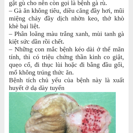
gật gù cho nên còn gọi là bệnh gà rù.
– Gà ăn không tiêu, diều căng đầy hơi, mũi
miệng chảy đầy dịch nhờn keo, thở khò
khè bại liệt.
– Phân loãng màu trắng xanh, mùi tanh gà
kiệt sức dần rồi chết.
– Những con mắc bệnh kéo dài ở thể mãn
tính, thì có triệu chứng thần kinh co giật,
quẹo cổ, đi thục lùi hoặc đi bằng đầu gối,
mổ không trúng thức ăn.
Bệnh tích chủ yếu của bệnh này là xuất
huyết ở dạ dày tuyến