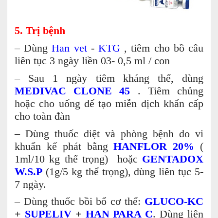
5. Trị bệnh
– Dùng
Han vet
-
KTG
, tiêm cho bồ câu
liên tục 3 ngày liền 03- 0,5 ml / con
– Sau 1 ngày tiêm kháng thể, dùng
MEDIVAC CLONE 45
. Tiêm chủng
hoặc cho uống để tạo miễn dịch khẩn cấp
cho toàn đàn
– Dùng thuốc diệt và phòng bệnh do vi
khuẩn kế phát bằng
HANFLOR 20%
(
1ml/10 kg thể trọng) hoặc
GENTADOX
W.S.P
(1g/5 kg thể trọng), dùng liên tục 5-
7 ngày.
– Dùng thuốc bồi bổ cơ thể:
GLUCO-KC
+
SUPELIV
+
HAN PARA C
. Dùng liên