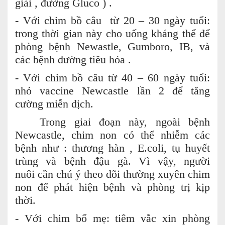
giải , đường Gluco ) .
- Với chim bồ câu từ 20 – 30 ngày tuổi:
trong thời gian này cho uống kháng thể để
phòng bệnh Newastle, Gumboro, IB, và
các bệnh đường tiêu hóa .
- Với chim bồ câu từ 40 – 60 ngày tuổi:
nhỏ vaccine Newcastle lần 2 để tăng
cường miễn dịch.
Trong giai đoạn này, ngoài bệnh
Newcastle, chim non có thể nhiễm các
bệnh như : thương hàn , E.coli, tụ huyết
trùng và bệnh đậu gà. Vì vậy, người
nuôi cần chú ý theo dõi thường xuyên chim
non để phát hiện bệnh và phòng trị kịp
thời.
- Với chim bố mẹ: tiêm vắc xin phòng