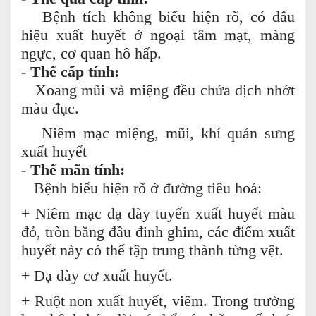
Bệnh tích không biểu hiện rõ, có dấu
hiệu xuất huyết ở ngoại tâm mạt, màng
ngực, cơ quan hô hấp.
-
Thể cấp tính:
Xoang mũi và miệng đều chứa dịch nhớt
màu đục.
Niêm mạc miệng, mũi, khí quản sưng
xuất huyết
-
Thể mãn tính:
Bệnh biểu hiện rõ ở đường tiêu hoá:
+ Niêm mạc dạ dày tuyến xuất huyết màu
đỏ, tròn bằng đầu đinh ghim, các điểm xuất
huyết này có thể tập trung thành từng vệt.
+ Dạ dày cơ xuất huyết.
+ Ruột non xuất huyết, viêm. Trong trường