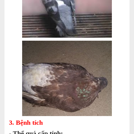
3. Bệnh tích
-
Thể quá cấp tính: