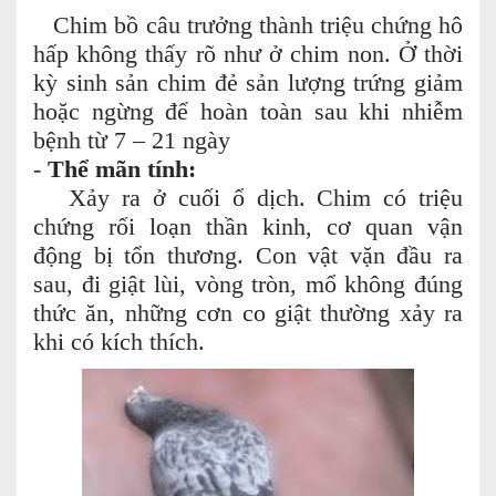
Chim bồ câu trưởng thành triệu chứng hô
hấp không thấy rõ như ở chim non. Ở thời
kỳ sinh sản chim đẻ sản lượng trứng giảm
hoặc ngừng để hoàn toàn sau khi nhiễm
bệnh từ 7 – 21 ngày
-
Thể mãn tính:
Xảy ra ở cuối ổ dịch. Chim có triệu
chứng rối loạn thần kinh, cơ quan vận
động bị tổn thương. Con vật vặn đầu ra
sau, đi giật lùi, vòng tròn, mổ không đúng
thức ăn, những cơn co giật thường xảy ra
khi có kích thích.