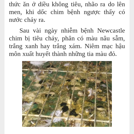
thức ăn ở diều không tiêu, nhão ra do lên
men, khi dốc chim bệnh ngược thấy có
nước chảy ra.
Sau vài ngày nhiễm bệnh Newcastle
chim bị tiêu chảy, phân có màu nâu sẫm,
trắng xanh hay trắng xám. Niêm mạc hậu
môn xuất huyết thành những tia màu đỏ.