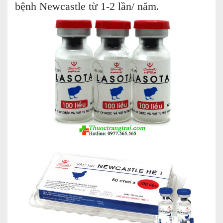
bệnh Newcastle từ 1-2 lần/ năm.