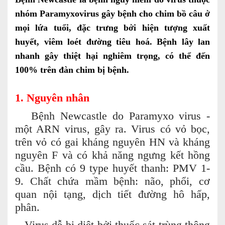
nhóm Paramyxovirus gây bệnh cho chim bồ câu ở
mọi lứa tuổi, đặc trưng bởi hiện tượng xuất
huyết, viêm loét đường tiêu hoá. Bệnh lây lan
nhanh gây thiệt hại nghiêm trọng, có thể đến
100% trên đàn chim bị bệnh.
1. Nguyên nhân
Bệnh Newcastle do Paramyxo virus -
một ARN virus, gây ra. Virus có vỏ bọc,
trên vỏ có gai kháng nguyên HN và kháng
nguyên F và có khả năng ngưng kết hồng
cầu. Bệnh có 9 type huyết thanh: PMV 1-
9. Chất chứa mầm bệnh: não, phổi, cơ
quan nội tạng, dịch tiết đường hô hấp,
phân.