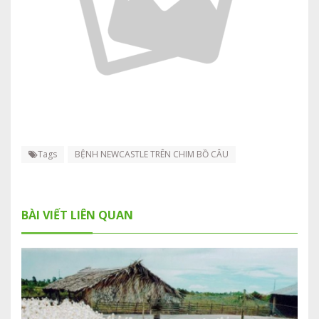
Tags
BỆNH NEWCASTLE TRÊN CHIM BỒ CÂU
BÀI VIẾT LIÊN QUAN