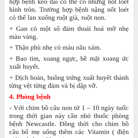
hợp bệnh kéo dài có thể có những nốt loét
hình tròn. Trường hợp bệnh nặng nốt loét
có thể lan xuống ruột già, ruột non.
+ Gan có một số đám thoái hoá mỡ nhẹ
màu vàng.
+ Thận phù nhẹ có màu nâu xám.
+ Bao tim, xoang ngực, bề mặt xoang ức
xuất huyết.
+ Dịch hoàn, buồng trứng xuất huyết thành
từng vệt từng đám và bị dập vỡ.
4. Phòng bệnh
- Với chim bồ câu non từ 1 – 10 ngày tuổi:
trong thời gian này cần nhỏ thuốc phòng
bệnh Newcastle. Đồng thời cho chim bồ
câu bố mẹ uống thêm các Vitamin ( điện