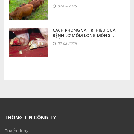
02-08-2026
CÁCH PHÒNG VÀ TRỊ HIỆU QUẢ
BỆNH LỞ MỒM LONG MÓNG
TRÊN HEO
02-08-2026
THÔNG TIN CÔNG TY
Tuyển dụng