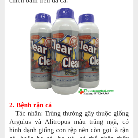
chích bám trên da cá.
2. Bệnh rận cá
Tác nhân: Trùng thường gây thuộc giống
Argulus và Alitropus màu trắng ngà, có
hình dạnh giống con rệp nên còn gọi là rận