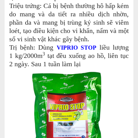
Triệu trứng: Cá bị bệnh thường hô hấp kém
do mang và da tiết ra nhiều dịch nhờn,
phần da và mang bị trùng ký sinh sẽ viêm
loét, tạo điều kiện cho vi khẩn, nấm và một
số vi sinh vật khác gây bệnh.
Trị bệnh: Dùng
liều lượng
VIPRIO STOP
3
1 kg/2000m
tạt đều xuống ao hồ, liên tục
2 ngày. Sau 1 tuần làm lại