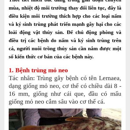
mùa, nhiệt độ môi trường thay đổi liên tục, đây là
điều kiện môi trường thích hợp cho các loại nấm
và ký sinh trùng phát triển mạnh gây hại cho các
loài động vật thủy sản. Để chủ động phòng và
điều trị các bệnh do nấm và ký sinh trùng trên
cá, người nuôi trồng thủy sản cần nắm được một
số kiến thức cơ bản của các bệnh này.
1. Bệnh trùng mỏ neo
Tác nhân: Trùng gây bệnh có tên Lernaea,
dạng giống mỏ neo, cơ thể có chiều dài 8 -
16 mm, giống như cái que, đầu có mấu
giống mỏ neo cắm sâu vào cơ thể cá.