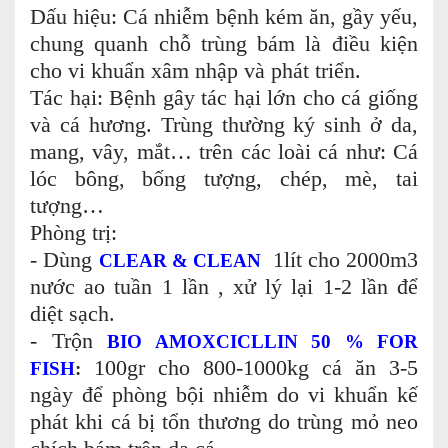
Dấu hiệu: Cá nhiễm bệnh kém ăn, gầy yếu,
chung quanh chỗ trùng bám là điều kiện
cho vi khuẩn xâm nhập và phát triển.
Tác hại: Bệnh gây tác hại lớn cho cá giống
và cá hương. Trùng thường ký sinh ở da,
mang, vây, mắt… trên các loài cá như: Cá
lóc bông, bống tượng, chép, mè, tai
tượng…
Phòng trị:
- Dùng
1lít cho 2000m3
CLEAR & CLEAN
nước ao tuần 1 lần , xử lý lại 1-2 lần để
diệt sạch.
- Trộn
BIO AMOXCICLLIN 50 % FOR
100gr cho 800-1000kg cá ăn 3-5
FISH
:
ngày để phòng bội nhiễm do vi khuẩn kế
phát khi cá bị tổn thương do trùng mỏ neo