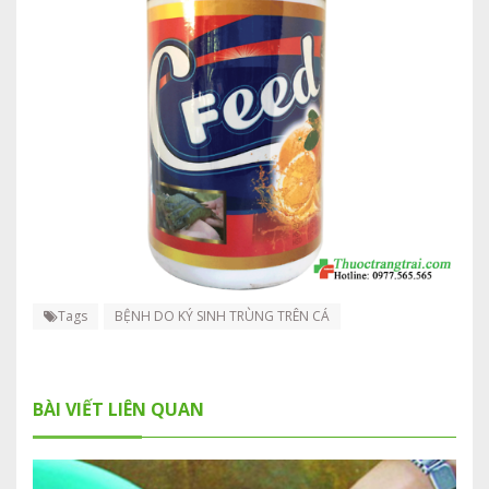
Tags
BỆNH DO KÝ SINH TRÙNG TRÊN CÁ
BÀI VIẾT LIÊN QUAN