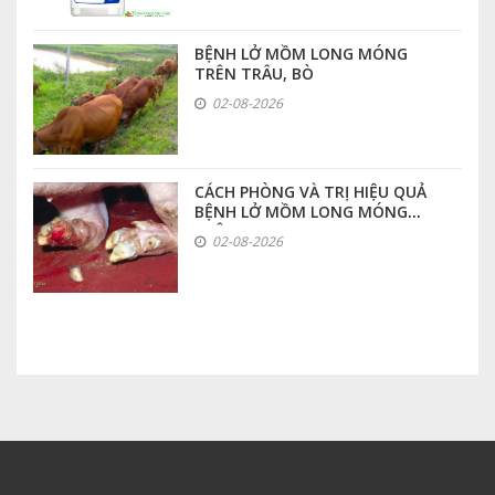
BỆNH LỞ MỒM LONG MÓNG
TRÊN TRÂU, BÒ
02-08-2026
CÁCH PHÒNG VÀ TRỊ HIỆU QUẢ
BỆNH LỞ MỒM LONG MÓNG
TRÊN HEO
02-08-2026