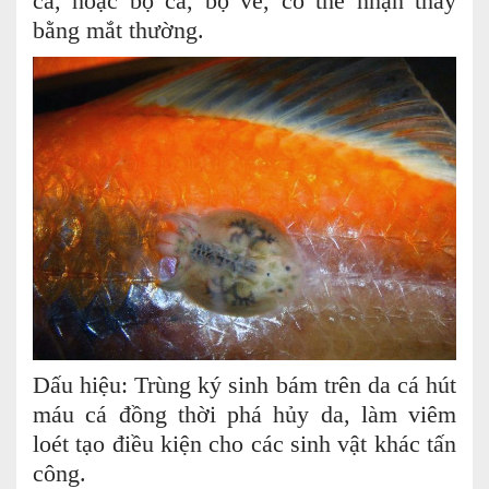
cá, hoặc bọ cá, bọ vè, có thể nhận thấy
bằng mắt thường.
Dấu hiệu: Trùng ký sinh bám trên da cá hút
máu cá đồng thời phá hủy da, làm viêm
loét tạo điều kiện cho các sinh vật khác tấn
công.