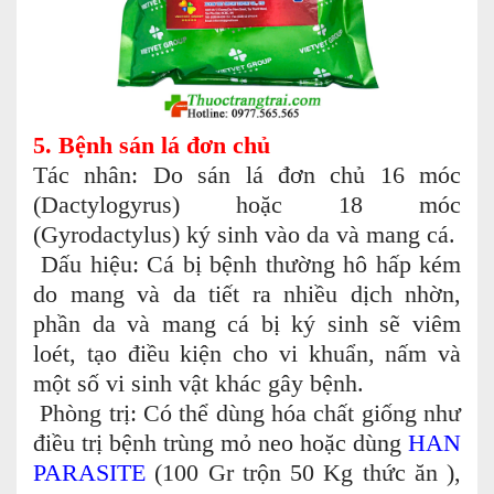
5. Bệnh sán lá đơn chủ
Tác nhân: Do sán lá đơn chủ 16 móc
(Dactylogyrus) hoặc 18 móc
(Gyrodactylus) ký sinh vào da và mang cá.
Dấu hiệu: Cá bị bệnh thường hô hấp kém
do mang và da tiết ra nhiều dịch nhờn,
phần da và mang cá bị ký sinh sẽ viêm
loét, tạo điều kiện cho vi khuẩn, nấm và
một số vi sinh vật khác gây bệnh.
Phòng trị: Có thể dùng hóa chất giống như
điều trị bệnh trùng mỏ neo hoặc dùng
HAN
PARASITE
(100 Gr trộn 50 Kg thức ăn ),