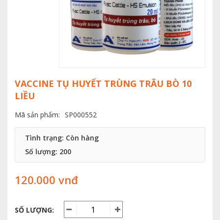
VACCINE TỤ HUYẾT TRÙNG TRÂU BÒ 10
LIỀU
Mã sản phẩm:
SP000552
Tình trạng: Còn hàng
Số lượng:
200
120.000 vnđ
SỐ LƯỢNG: