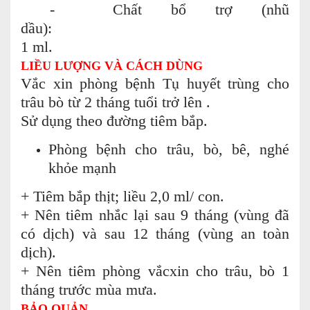
- Chất bổ trợ (nhũ
dầu):
1 ml.
LIỀU LƯỢNG VÀ CÁCH DÙNG
Vắc xin phòng bệnh Tụ huyết trùng cho
trâu bò từ 2 tháng tuổi trở lên .
Sử dụng theo đường tiêm bắp.
Phòng bệnh cho trâu, bò, bê, nghé
khỏe mạnh
+ Tiêm bắp thịt; liều 2,0 ml/ con.
+ Nên tiêm nhắc lại sau 9 tháng (vùng đã
có dịch) và sau 12 tháng (vùng an toàn
dịch).
+ Nên tiêm phòng vắcxin cho trâu, bò 1
tháng trước mùa mưa.
BẢO QUẢN