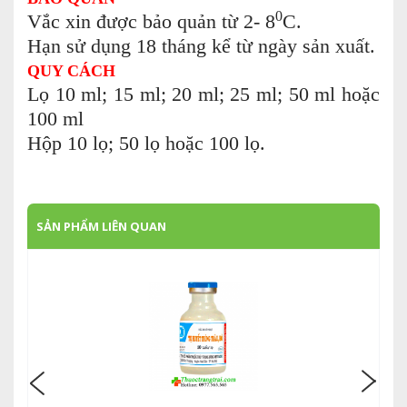
0
Vắc xin được bảo quản từ 2- 8
C.
Hạn sử dụng 18 tháng kể từ ngày sản xuất.
QUY CÁCH
Lọ 10 ml; 15 ml; 20 ml; 25 ml; 50 ml hoặc
100 ml
Hộp 10 lọ; 50 lọ hoặc 100 lọ.
SẢN PHẨM LIÊN QUAN