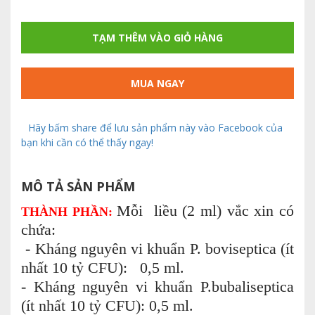
TẠM THÊM VÀO GIỎ HÀNG
MUA NGAY
Hãy bấm share để lưu sản phẩm này vào Facebook của
bạn khi cần có thể thấy ngay!
MÔ TẢ SẢN PHẨM
Mỗi liều (2 ml) vắc xin có
THÀNH PHẦN:
chứa:
- Kháng nguyên vi khuẩn P. boviseptica (ít
nhất 10 tỷ CFU): 0,5 ml.
- Kháng nguyên vi khuẩn P.bubaliseptica
(ít nhất 10 tỷ CFU): 0,5 ml.