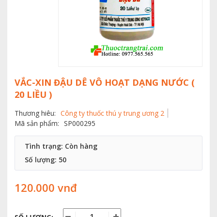
VẮC-XIN ĐẬU DÊ VÔ HOẠT DẠNG NƯỚC (
20 LIỀU )
Thương hiêu:
Công ty thuốc thú y trung ương 2
Mã sản phẩm:
SP000295
Tình trạng: Còn hàng
Số lượng:
50
120.000 vnđ