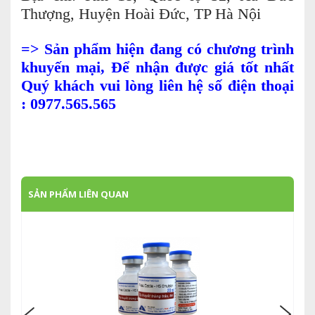
Thượng, Huyện Hoài Đức, TP Hà Nội
=> Sản phẩm hiện đang có chương trình
khuyến mại, Để nhận được giá tốt nhất
Quý khách vui lòng liên hệ số điện thoại
: 0977.565.565
SẢN PHẨM LIÊN QUAN