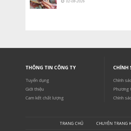
02-08-2026
THÔNG TIN CÔNG TY
CHÍNH 
Tuyển dụng
Chính sác
Giới thiệu
Phương t
Cam kết chất lượng
Chính sá
TRANG CHỦ
CHUYÊN TRANG 