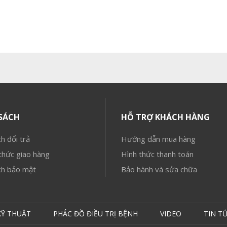
SÁCH
HỖ TRỢ KHÁCH HÀNG
h đổi trả
Hướng dẫn mua hàng
hức giao hàng
Hình thức thanh toán
ch bảo mật
Bảo hành và sửa chữa
KỸ THUẬT
PHÁC ĐỒ ĐIỀU TRỊ BỆNH
VIDEO
TIN T