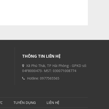
THÔNG TIN LIÊN HỆ
Xã Phú Thái, TP Hải Phòng - GPKD số:
04F8000473- MST: 030071008774
Hotline:
0977565565
ỨC
TUYỂN DỤNG
LIÊN HỆ