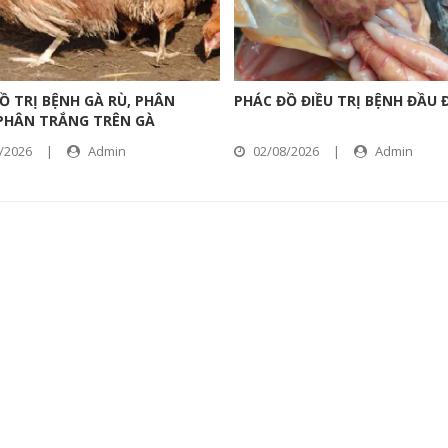
Ồ TRỊ BỆNH GÀ RÙ, PHÂN
PHÁC ĐỒ ĐIỀU TRỊ BỆNH ĐẦU 
PHÂN TRẮNG TRÊN GÀ
/2026
|
Admin
02/08/2026
|
Admin