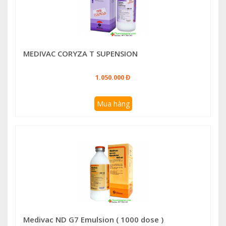
MEDIVAC CORYZA T SUPENSION
1.050.000 Đ
Mua hàng
Medivac ND G7 Emulsion ( 1000 dose )