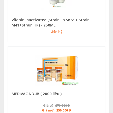
Vắc xin Inactivated (Strain La Sota + Strain
M41+Strain HP) - 250ML
Liên hệ
MEDIVAC ND-IB ( 2000 liều )
Giá cũ:
270.000 Đ
Giá mới: 250.000 Đ