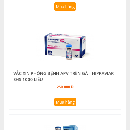
Mua hàng
VẮC XIN PHÒNG BỆNH APV TRÊN GÀ - HIPRAVIAR
SHS 1000 LIỀU
250.000 Đ
Mua hàng