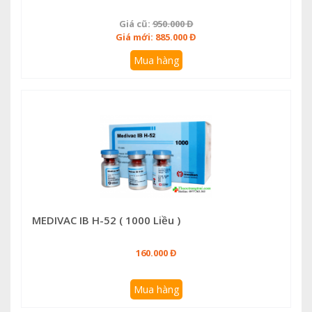
Giá cũ:
950.000 Đ
Giá mới: 885.000 Đ
Mua hàng
MEDIVAC IB H-52 ( 1000 Liều )
160.000 Đ
Mua hàng