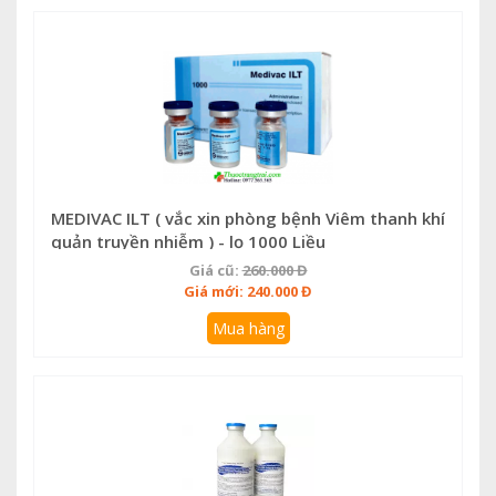
MEDIVAC ILT ( vắc xin phòng bệnh Viêm thanh khí
quản truyền nhiễm ) - lọ 1000 Liều
Giá cũ:
260.000 Đ
Giá mới: 240.000 Đ
Mua hàng