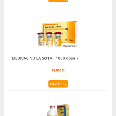
MEDIVAC ND LA SOTA ( 1000 dose )
95.000 Đ
Mua hàng