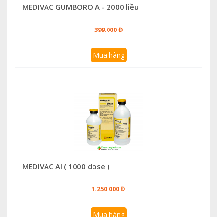
MEDIVAC GUMBORO A - 2000 liều
399.000 Đ
Mua hàng
MEDIVAC AI ( 1000 dose )
1.250.000 Đ
Mua hàng