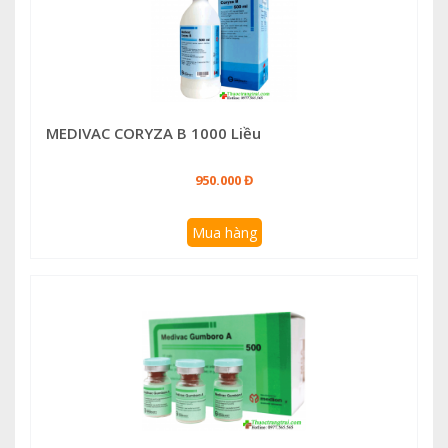
MEDIVAC CORYZA B 1000 Liều
950.000 Đ
Mua hàng