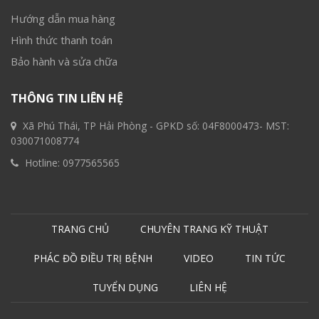
Hướng dẫn mua hàng
Hình thức thanh toán
Bảo hành và sửa chữa
THÔNG TIN LIÊN HỆ
Xã Phú Thái, TP Hải Phòng - GPKD số: 04F8000473- MST:
030071008774
Hotline:
0977565565
TRANG CHỦ
CHUYÊN TRANG KỸ THUẬT
PHÁC ĐỒ ĐIỀU TRỊ BỆNH
VIDEO
TIN TỨC
TUYỂN DỤNG
LIÊN HỆ