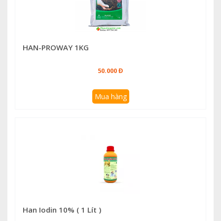
HAN-PROWAY 1KG
50.000 Đ
Mua hàng
Han Iodin 10% ( 1 Lít )