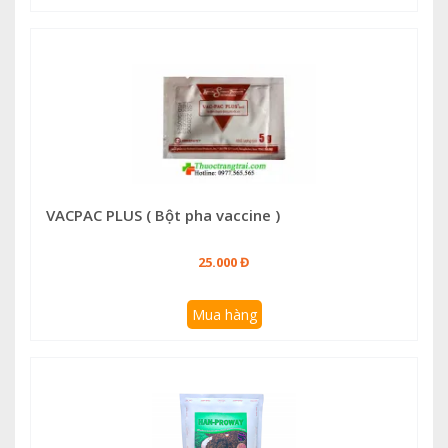
VACPAC PLUS ( Bột pha vaccine )
25.000 Đ
Mua hàng