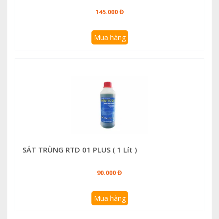
145.000 Đ
Mua hàng
SÁT TRÙNG RTD 01 PLUS ( 1 Lít )
90.000 Đ
Mua hàng