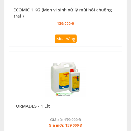
ECOMIC 1 KG (Men vi sinh xử lý mùi hôi chuồng
trại )
139.000 Đ
Mua hàng
FORMADES - 1 Lít
Giá cũ:
179.000 Đ
Giá mới: 159.000 Đ