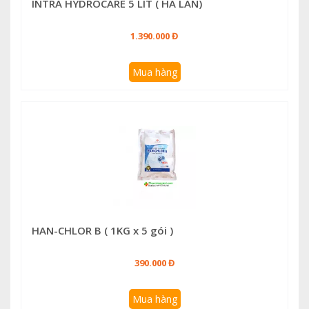
INTRA HYDROCARE 5 LÍT ( HÀ LAN)
1.390.000 Đ
Mua hàng
HAN-CHLOR B ( 1KG x 5 gói )
390.000 Đ
Mua hàng