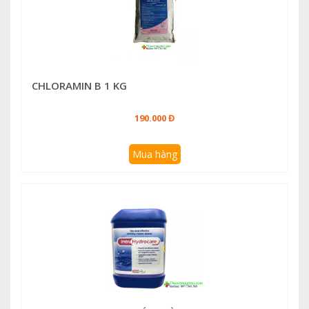
CHLORAMIN B 1 KG
190.000 Đ
Mua hàng