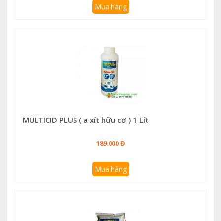
Mua hàng
MULTICID PLUS ( a xít hữu cơ ) 1 Lít
189.000 Đ
Mua hàng