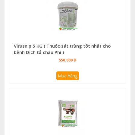
Virusnip 5 KG ( Thuốc sát trùng tốt nhất cho
bệnh Dịch tả châu Phi )
550.000 Đ
Mua hàng