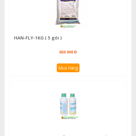
HAN-FLY-1KG ( 5 gói )
650.000 Đ
Mua hàng