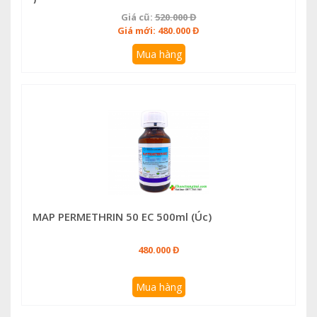
Giá cũ:
520.000 Đ
Giá mới: 480.000 Đ
Mua hàng
MAP PERMETHRIN 50 EC 500ml (Úc)
480.000 Đ
Mua hàng