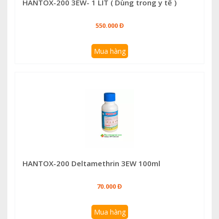
HANTOX-200 3EW- 1 LÍT ( Dùng trong y tế )
550.000 Đ
Mua hàng
HANTOX-200 Deltamethrin 3EW 100ml
70.000 Đ
Mua hàng