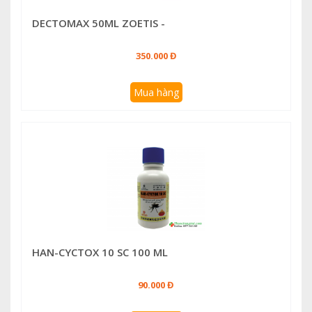
DECTOMAX 50ML ZOETIS -
350.000 Đ
Mua hàng
HAN-CYCTOX 10 SC 100 ML
90.000 Đ