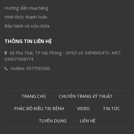
Hướng dẫn mua hàng
Hình thức thanh toán
Bảo hành và sửa chữa
THÔNG TIN LIÊN HỆ
Xã Phú Thái, TP Hải Phòng - GPKD số: 04F8000473- MST:
030071008774
Hotline:
0977565565
TRANG CHỦ
CHUYÊN TRANG KỸ THUẬT
PHÁC ĐỒ ĐIỀU TRỊ BỆNH
VIDEO
TIN TỨC
TUYỂN DỤNG
LIÊN HỆ