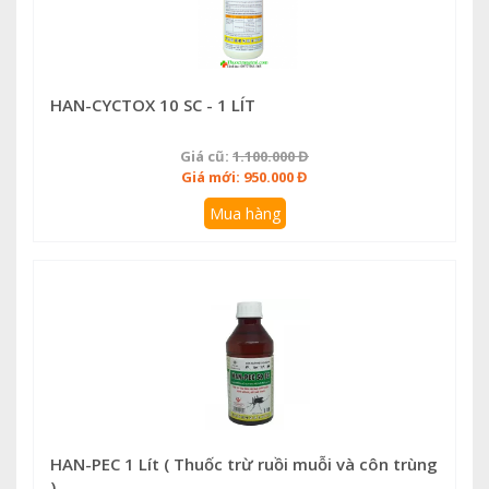
HAN-CYCTOX 10 SC - 1 LÍT
Giá cũ:
1.100.000 Đ
Giá mới: 950.000 Đ
Mua hàng
HAN-PEC 1 Lít ( Thuốc trừ ruồi muỗi và côn trùng
)