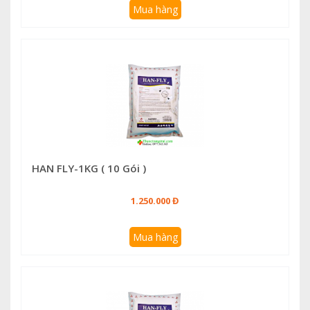
Mua hàng
HAN FLY-1KG ( 10 Gói )
1.250.000 Đ
Mua hàng