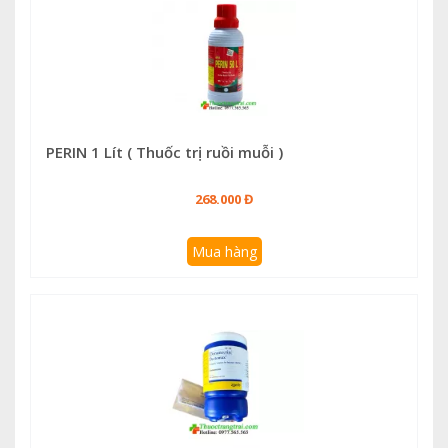
PERIN 1 Lít ( Thuốc trị ruồi muỗi )
268.000 Đ
Mua hàng