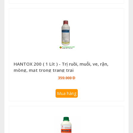
HANTOX 200 ( 1 Lít ) - Trị ruồi, muỗi, ve, rận,
mòng, mạt trong trang trại
359.000 Đ
Mua hàng