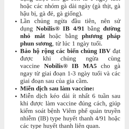
hoặc các nhóm gà dài ngày (gà thịt, gà
hậu bị, gà đẻ, gà giống).
Lần chủng ngừa đầu tiên, nên sử
dụng
Nobilis® IB 4/91
bằng
đường
nhỏ mắt
hoặc bằng
phương pháp
phun sương
, từ lúc 1 ngày tuổi.
Bảo hộ rộng các biến chủng IBV
đạt
được khi chủng ngừa cùng
vaccine
Nobilis® IB MA5
cho gà
ngay từ giai đoạn 1-3 ngày tuổi và các
giai đoạn sau của gia cầm.
Miễn dịch sau làm vaccine:
Miễn dịch kéo dài ít nhất 6 tuần sau
khi được làm vaccine đúng cách, giúp
kiểm soát bệnh Viêm phế quản truyền
nhiễm (IB) type huyết thanh 4/91 hoặc
các type huyết thanh liên quan.