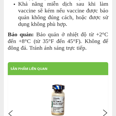
Khả năng miễn dịch sau khi làm
vaccine sẽ kém nếu vaccine được bảo
quản không đúng cách, hoặc được sử
dụng không phù hợp.
Bảo quản:
Bảo quản ở nhiệt độ từ +2°C
đến +8°C (từ 35°F đến 45°F). Không để
đông đá. Tránh ánh sáng trực tiếp.
SẢN PHẨM LIÊN QUAN