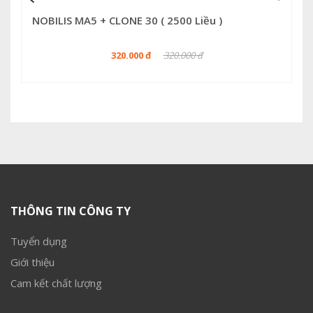
NOBILIS MA5 + CLONE 30 ( 2500 Liều )
320.000 đ
320.000 đ
THÔNG TIN CÔNG TY
Tuyển dụng
Giới thiệu
Cam kết chất lượng