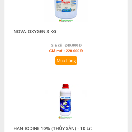
NOVA-OXYGEN 3 KG
Giá cũ:
240.000 Đ
Giá mới: 220.000 Đ
Mua hàng
HAN-IODINE 10% (THỦY SẢN) - 10 Lít