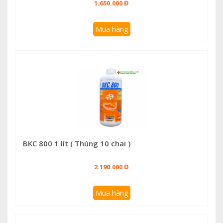
1.650.000 Đ
Mua hàng
BKC 800 1 lít ( Thùng 10 chai )
2.190.000 Đ
Mua hàng