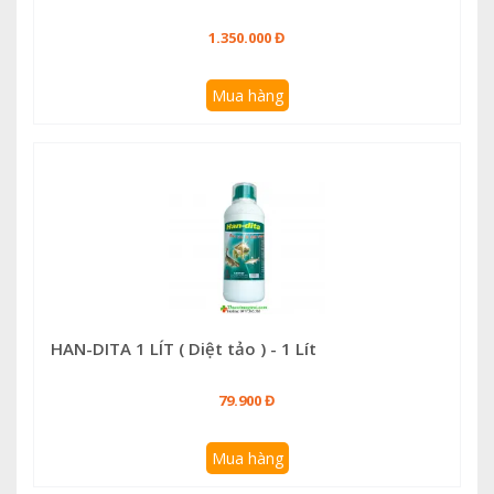
1.350.000 Đ
Mua hàng
HAN-DITA 1 LÍT ( Diệt tảo ) - 1 Lít
79.900 Đ
Mua hàng