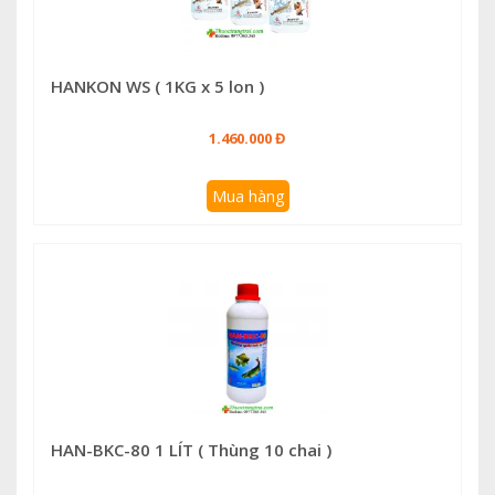
HANKON WS ( 1KG x 5 lon )
1.460.000 Đ
Mua hàng
HAN-BKC-80 1 LÍT ( Thùng 10 chai )