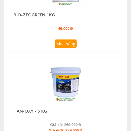
BIO-ZEOGREEN 1KG
40.000 Đ
Mua hàng
HAN-OXY - 5 KG
Giá cũ:
260.000 Đ
Giá mới: 239.000 Đ