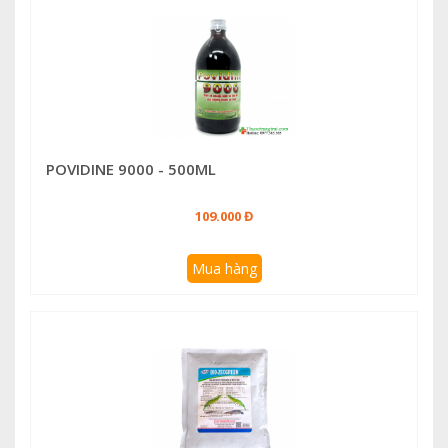
POVIDINE 9000 - 500ML
109.000 Đ
Mua hàng