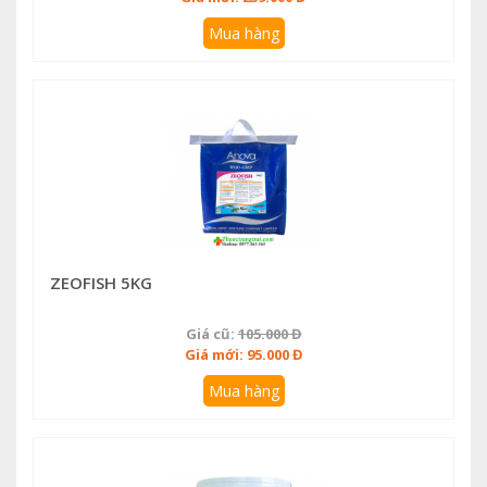
Mua hàng
ZEOFISH 5KG
Giá cũ:
105.000 Đ
Giá mới: 95.000 Đ
Mua hàng