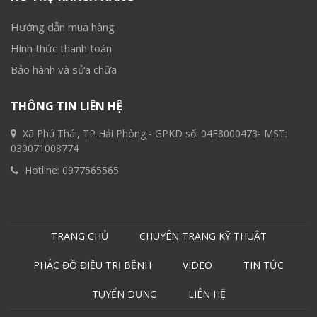
Hướng dẫn mua hàng
Hình thức thanh toán
Bảo hành và sửa chữa
THÔNG TIN LIÊN HỆ
Xã Phú Thái, TP Hải Phòng - GPKD số: 04F8000473- MST:
030071008774
Hotline:
0977565565
TRANG CHỦ
CHUYÊN TRANG KỸ THUẬT
PHÁC ĐỒ ĐIỀU TRỊ BỆNH
VIDEO
TIN TỨC
TUYỂN DỤNG
LIÊN HỆ