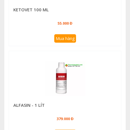
KETOVET 100 ML
55.000 Đ
Mua hàng
ALFASIN - 1 LÍT
379.000 Đ