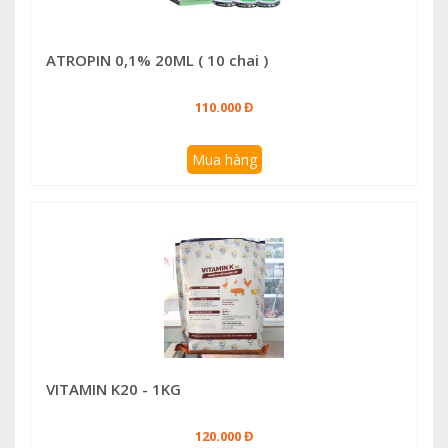
ATROPIN 0,1% 20ML ( 10 chai )
110.000 Đ
Mua hàng
VITAMIN K20 - 1KG
120.000 Đ