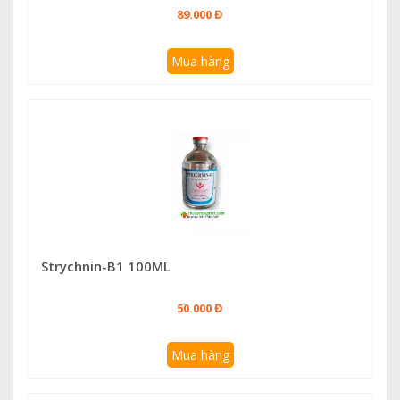
89.000 Đ
Mua hàng
Strychnin-B1 100ML
50.000 Đ
Mua hàng