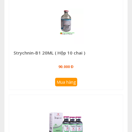
Strychnin-B1 20ML ( Hộp 10 chai )
90.000 Đ
Mua hàng