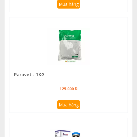
Mua hàng
Paravet - 1KG
125.000 Đ
Mua hàng