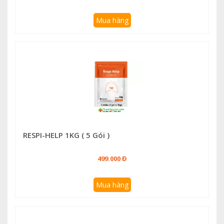
Mua hàng
RESPI-HELP 1KG ( 5 Gói )
499.000 Đ
Mua hàng