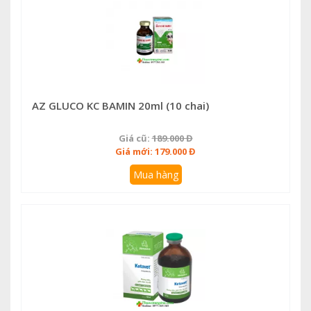
AZ GLUCO KC BAMIN 20ml (10 chai)
Giá cũ:
189.000 Đ
Giá mới: 179.000 Đ
Mua hàng