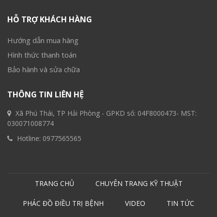
HỖ TRỢ KHÁCH HÀNG
Hướng dẫn mua hàng
Hình thức thanh toán
Bảo hành và sửa chữa
THÔNG TIN LIÊN HỆ
Xã Phú Thái, TP Hải Phòng - GPKD số: 04F8000473- MST:
030071008774
Hotline:
0977565565
TRANG CHỦ
CHUYÊN TRANG KỸ THUẬT
PHÁC ĐỒ ĐIỀU TRỊ BỆNH
VIDEO
TIN TỨC