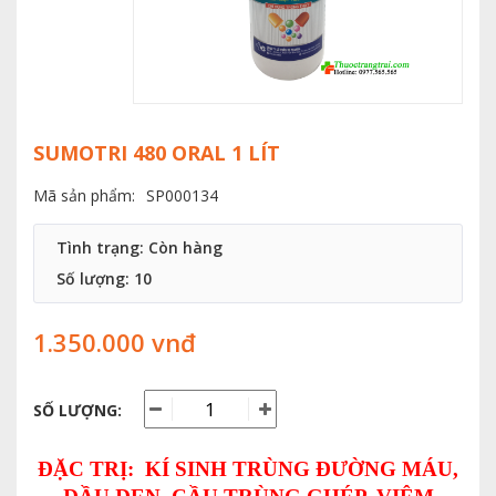
SUMOTRI 480 ORAL 1 LÍT
Mã sản phẩm:
SP000134
Tình trạng: Còn hàng
Số lượng:
10
1.350.000 vnđ
SỐ LƯỢNG:
ĐẶC TRỊ: KÍ SINH TRÙNG ĐƯỜNG MÁU,