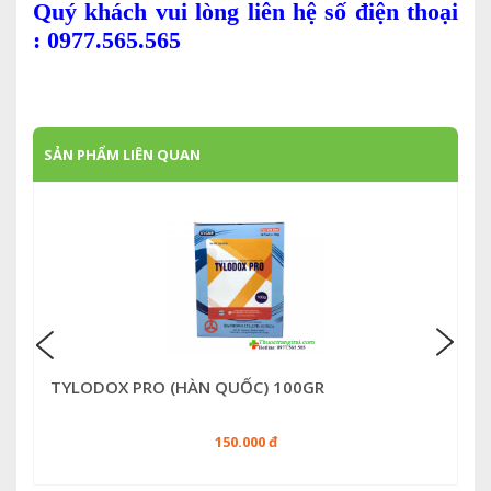
Quý khách vui lòng liên hệ số điện thoại
: 0977.565.565
SẢN PHẨM LIÊN QUAN
TYLODOX PRO (HÀN QUỐC) 100GR
150.000 đ