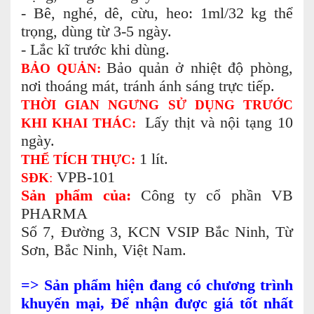
- Bê, nghé, dê, cừu, heo: 1ml/32 kg thể
trọng, dùng từ 3-5 ngày.
- Lắc kĩ trước khi dùng.
Bảo quản ở nhiệt độ phòng,
BẢO QUẢN:
nơi thoáng mát, tránh ánh sáng trực tiếp.
THỜI GIAN NGƯNG SỬ DỤNG TRƯỚC
Lấy thịt và nội tạng 10
KHI KHAI THÁC:
ngày.
1 lít.
THỂ TÍCH THỰC:
VPB-101
SĐK
:
Sản
phẩm của:
Công ty cổ phần VB
PHARMA
Số 7, Đường 3, KCN VSIP Bắc Ninh, Từ
Sơn, Bắc Ninh, Việt Nam.
=> Sản phẩm hiện đang có chương trình
khuyến mại, Để nhận được giá tốt nhất