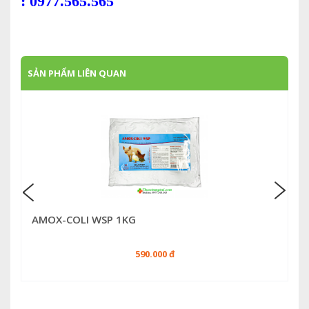
: 0977.565.565
SẢN PHẨM LIÊN QUAN
AMOX-COLI WSP 1KG
590.000 đ