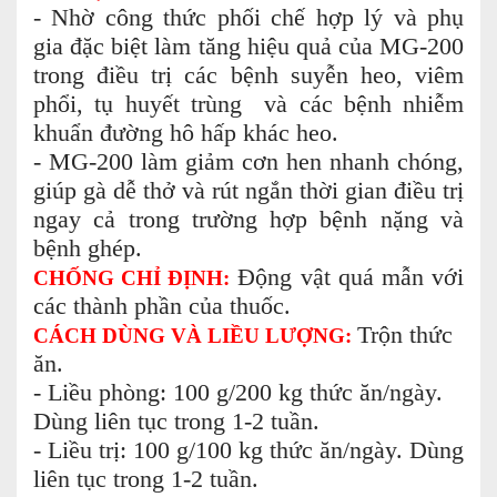
- Nhờ công thức phối chế hợp lý và phụ
gia đặc biệt làm tăng hiệu quả của MG-200
trong điều trị các bệnh suyễn heo, viêm
phổi, tụ huyết trùng và các bệnh nhiễm
khuẩn đường hô hấp khác heo.
- MG-200 làm giảm cơn hen nhanh chóng,
giúp gà dễ thở và rút ngắn thời gian điều trị
ngay cả trong trường hợp bệnh nặng và
bệnh ghép.
Động vật quá mẫn với
CHỐNG CHỈ ĐỊNH:
các thành phần của thuốc.
Trộn thức
CÁCH DÙNG VÀ LIỀU LƯỢNG:
ăn.
- Liều phòng: 100 g/200 kg thức ăn/ngày.
Dùng liên tục trong 1-2 tuần.
- Liều trị: 100 g/100 kg thức ăn/ngày. Dùng
liên tục trong 1-2 tuần.