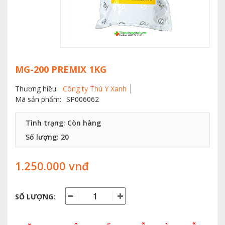
MG-200 PREMIX 1KG
Thương hiêu:
Công ty Thú Y Xanh
Mã sản phẩm:
SP006062
Tình trạng: Còn hàng
Số lượng:
20
1.250.000 vnđ
SỐ LƯỢNG: