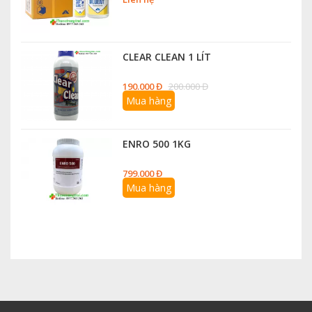
CLEAR CLEAN 1 LÍT
190.000 Đ
200.000 Đ
Mua hàng
ENRO 500 1KG
799.000 Đ
Mua hàng