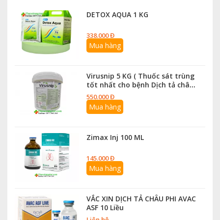
DETOX AQUA 1 KG
338.000 Đ
Mua hàng
Virusnip 5 KG ( Thuốc sát trùng
tốt nhất cho bệnh Dịch tả châu
Phi )
550.000 Đ
Mua hàng
Zimax Inj 100 ML
145.000 Đ
Mua hàng
VẮC XIN DỊCH TẢ CHÂU PHI AVAC
ASF 10 Liều
Liên hệ