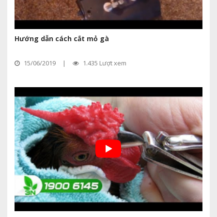
Hướng dẫn cách cắt mỏ gà
15/06/2019
|
1.435 Lượt xem