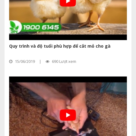
Quy trình và độ tuổi phù hợp để cắt mỏ cho gà
15/06/2019
|
690 Lượt xem