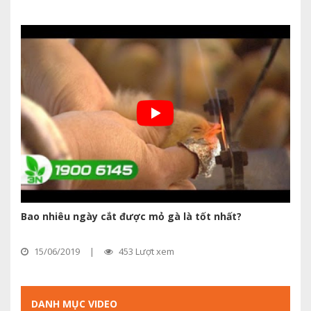
Bao nhiêu ngày cắt được mỏ gà là tốt nhất?
15/06/2019
|
453 Lượt xem
DANH MỤC VIDEO