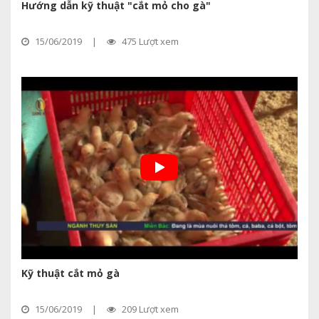
Hướng dẫn kỹ thuật "cắt mỏ cho gà"
15/06/2019
|
475 Lượt xem
Kỹ thuật cắt mỏ gà
15/06/2019
|
209 Lượt xem