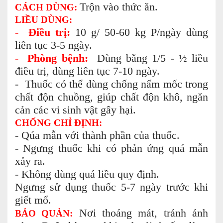
Trộn vào thức ăn.
CÁCH DÙNG:
LIỀU DÙNG:
-
Điều trị:
10 g/ 50-60 kg P/ngày dùng
liên tục 3-5 ngày.
-
Phòng bệnh:
Dùng bằng 1/5 - ½ liều
điều trị, dùng liên tục 7-10 ngày.
- Thuốc có thể dùng chống nấm mốc trong
chất độn chuồng, giúp chất độn khô, ngăn
cản các vi sinh vật gây hại.
CHỐNG CHỈ ĐỊNH:
- Qúa mẫn với thành phần của thuốc.
- Ngưng thuốc khi có phản ứng quá mẫn
xảy ra.
- Không dùng quá liều quy định.
Ngưng sử dụng thuốc 5-7 ngày trước khi
giết mổ.
Nơi thoáng mát, tránh ánh
BẢO QUẢN: