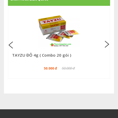
TAYZU ĐỎ 4g ( Combo 20 gói )
50.000 đ
50.000 đ