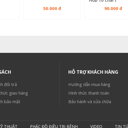
50.000 đ
90.000 đ
SÁCH
HỖ TRỢ KHÁCH HÀNG
h đổi trả
Hướng dẫn mua hàng
hức giao hàng
Hình thức thanh toán
ch bảo mật
Bảo hành và sửa chữa
KỸ THUẬT
PHÁC ĐỒ ĐIỀU TRỊ BỆNH
VIDEO
TIN T