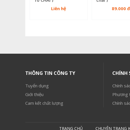
Liên hệ
89.000 đ
THÔNG TIN CÔNG TY
CHÍNH 
Tuyển dụng
Chính sác
Giới thiệu
Phương t
Cam kết chất lượng
Chính sá
TRANG CHỦ
CHUYÊN TRANG 