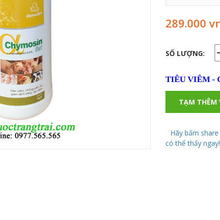
289.000 v
SỐ LƯỢNG:
TIÊU VIÊM -
TẠM THÊM 
Hãy bấm share 
có thể thấy ngay!