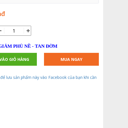
nđ
 GIẢM PHÙ NỀ - TAN ĐỜM
VÀO GIỎ HÀNG
MUA NGAY
để lưu sản phẩm này vào Facebook của bạn khi cần