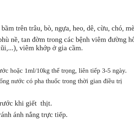
bầm trên trâu, bò, ngựa, heo, dê, cừu, chó, m
 phù nề, tan đờm trong các bệnh viêm đường h
,...), viêm khớp ở gia cầm.
ước hoặc 1ml/10kg thể trọng, liên tiếp 3-5 ngày.
ng nước có pha thuốc trong thời gian điều trị
ước khi giết thịt.
ránh ánh nắng trực tiếp.