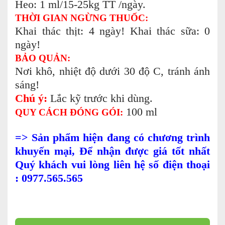
Heo: 1 ml/15-25kg TT /ngày.
THỜI GIAN NGỪNG THUỐC:
Khai thác thịt: 4 ngày! Khai thác sữa: 0
ngày!
BẢO QUẢN:
Nơi khô, nhiệt độ dưới 30 độ C, tránh ánh
sáng!
Chú ý:
Lắc kỹ trước khi dùng.
100 ml
QUY CÁCH ĐÓNG GÓI:
=> Sản phẩm hiện đang có chương trình
khuyến mại, Để nhận được giá tốt nhất
Quý khách vui lòng liên hệ số điện thoại
: 0977.565.565