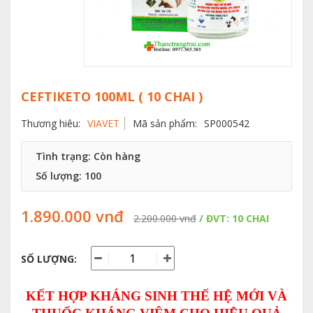
CEFTIKETO 100ML ( 10 CHAI )
Thương hiêu:
VIAVET
Mã sản phẩm:
SP000542
Tình trạng: Còn hàng
Số lượng:
100
1.890.000 vnđ
2.200.000 vnđ
/ ĐVT: 10 CHAI
SỐ LƯỢNG:
KẾT HỢP KHÁNG SINH THẾ HỆ MỚI VÀ