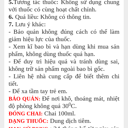
5.
Tương tác thuốc:
Không sử dụng chung
với thuốc có cùng hoạt chất chính.
6.
Quá liều: Không có thông tin.
7.
Lưu ý khác:
- Bảo quản không đúng cách có thể làm
giảm hiệu lực của thuốc.
- Xem kĩ bao bì và hạn dùng khi mua sản
phẩm, không dùng thuốc quá hạn.
- Để duy trì hiệu quả và tránh dùng sai,
không trữ sản phẩm ngoài bao bì gốc.
- Liên hệ nhà cung cấp để biết thêm chi
tiết.
- Để xa tầm tay trẻ em.
Để nơi khô, thoáng mát, nhiệt
BẢO QUẢN:
0
độ phòng không quá 30
C.
Chai 100ml.
ĐÓNG CHAI:
Dung dịch tiêm.
DẠNG THUỐC: