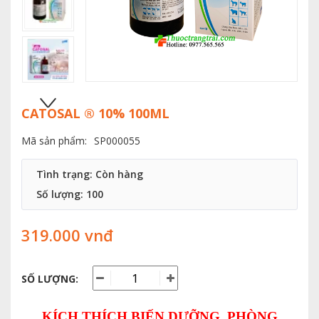
CATOSAL ® 10% 100ML
Mã sản phẩm:
SP000055
Tình trạng: Còn hàng
Số lượng:
100
319.000 vnđ
SỐ LƯỢNG:
KÍCH THÍCH BIẾN DƯỠNG, PHÒNG