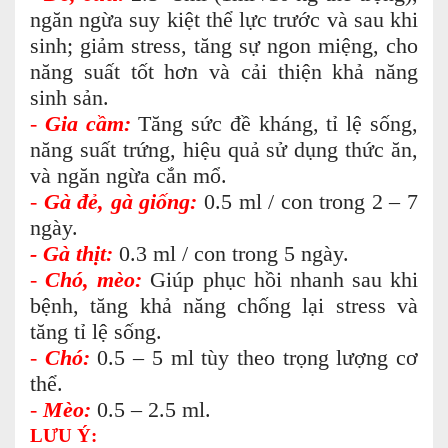
ngăn ngừa suy kiệt thể lực trước và sau khi
sinh; giảm stress, tăng sự ngon miệng, cho
năng suất tốt hơn và cải thiện khả năng
sinh sản.
-
Gia cầm:
Tăng sức đề kháng, tỉ lệ sống,
năng suất trứng, hiệu quả sử dụng thức ăn,
và ngăn ngừa cắn mổ.
-
Gà đẻ, gà giống:
0.5 ml / con trong 2 – 7
ngày.
- Gà thịt:
0.3 ml / con trong 5 ngày.
-
Chó, mèo:
Giúp phục hồi nhanh sau khi
bệnh, tăng khả năng chống lại stress và
tăng tỉ lệ sống.
-
Chó:
0.5 – 5 ml tùy theo trọng lượng cơ
thể.
-
Mèo:
0.5 – 2.5 ml.
LƯU Ý: