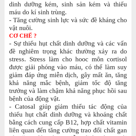
dinh dưỡng kém, sinh sản kém và thiếu
máu do kí sinh trùng.
- Tăng cường sinh lực và sức đề kháng cho
vật nuôi.
C
Ơ CHẾ ?
- Sự thiếu hụt chất dinh dưỡng và các vấn
đề nghiêm trọng khác thường xảy ra do
stress. Stress làm cho hooc môn cortisol
được giải phóng vào máu, có thể làm suy
giảm đáp ứng miễn dịch, gây mất ăn, tăng
khả năng mắc bệnh, giảm tốc độ tăng
trưởng và làm chậm khả năng phục hồi sau
bệnh của động vật.
- Catosal giúp giảm thiểu tác động của
thiếu hụt chất dinh dưỡng và khoáng chất
bằng cách cung cấp B12, hợp chất vitamin
liên quan đến tăng cường trao đổi chất gan