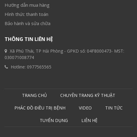
Hướng dẫn mua hàng
Hình thức thanh toán
Bảo hành và sửa chữa
THÔNG TIN LIÊN HỆ
Xã Phú Thái, TP Hải Phòng - GPKD số: 04F8000473- MST:
030071008774
Hotline:
0977565565
TRANG CHỦ
CHUYÊN TRANG KỸ THUẬT
PHÁC ĐỒ ĐIỀU TRỊ BỆNH
VIDEO
TIN TỨC
TUYỂN DỤNG
LIÊN HỆ