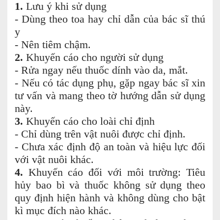
1.
Lưu ý khi sử dụng
- Dùng theo toa hay chỉ dẫn của bác sĩ thú
y
- Nên tiêm chậm.
2.
Khuyến cáo cho người sử dụng
- Rửa ngay nếu thuốc dính vào da, mắt.
- Nếu có tác dụng phụ, gặp ngay bác sĩ xin
tư vấn và mang theo tờ hướng dẫn sử dụng
này.
3.
Khuyến cáo cho loài chỉ định
- Chỉ dùng trên vật nuôi được chỉ định.
- Chưa xác định độ an toàn và hiệu lực đối
với vật nuôi khác.
4.
Khuyến cáo đối với môi trường: Tiêu
hủy bao bì và thuốc không sử dụng theo
quy định hiện hành và không dùng cho bật
kì mục đích nào khác.