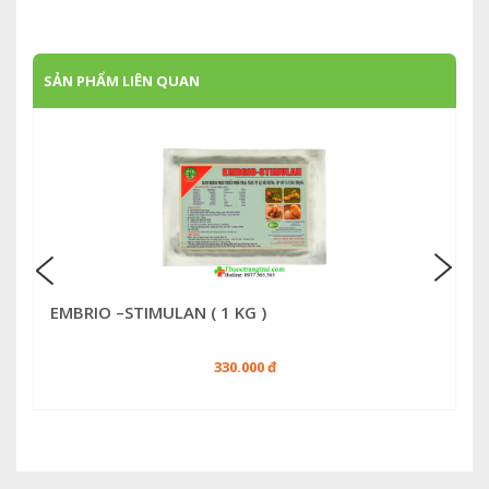
SẢN PHẨM LIÊN QUAN
EMBRIO –STIMULAN ( 1 KG )
330.000 đ