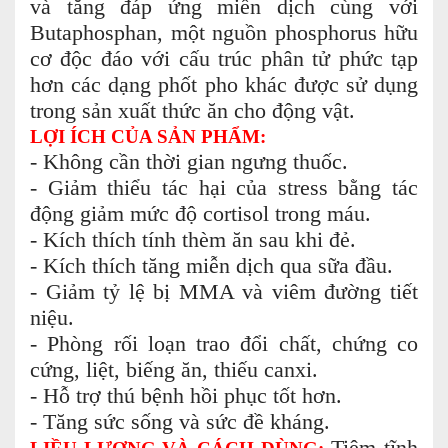
và tăng đáp ứng miễn dịch cùng với
Butaphosphan, một nguồn phosphorus hữu
cơ độc đáo với cấu trúc phân tử phức tạp
hơn các dạng phốt pho khác được sử dụng
trong sản xuất thức ăn cho động vật.
LỢI ÍCH CỦA SẢN PHẨM:
- Không cần thời gian ngưng thuốc.
- Giảm thiểu tác hại của stress bằng tác
động giảm mức độ cortisol trong máu.
- Kích thích tính thèm ăn sau khi đẻ.
- Kích thích tăng miễn dịch qua sữa đầu.
- Giảm tỷ lệ bị MMA và viêm đường tiết
niệu.
- Phòng rối loạn trao đổi chất, chứng co
cứng, liệt, biếng ăn, thiếu canxi.
- Hỗ trợ thú bệnh hồi phục tốt hơn.
- Tăng sức sống và sức đề kháng.