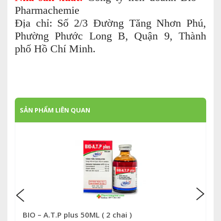
Pharmachemie
Địa chỉ: Số 2/3 Đường Tăng Nhơn Phú,
Phường Phước Long B, Quận 9, Thành
phố Hồ Chí Minh.
SẢN PHẨM LIÊN QUAN
BIO – A.T.P plus 50ML ( 2 chai )