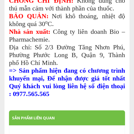
CHỐNG CHỈ ĐỊNH:
Không dùng cho
thú mẫn cảm với thành phần của thuốc.
BẢO QUẢN:
Nơi khô thoáng, nhiệt độ
o
không quá 30
C.
Nhà sản xuất:
Công ty liên doanh Bio –
Pharmachemie.
Địa chỉ: Số 2/3 Đường Tăng Nhơn Phú,
Phường Phước Long B, Quận 9, Thành
phố Hồ Chí Minh.
=> Sản phẩm hiện đang có chương trình
khuyến mại, Để nhận được giá tốt nhất
Quý khách vui lòng liên hệ số điện thoại
: 0977.565.565
SẢN PHẨM LIÊN QUAN