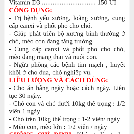
Vitamin D3 .............................. 150 UI
CÔNG DỤNG:
- Trị bệnh yếu xương, loãng xương, cung
cấp canxi và phốt pho cho chó.
- Giúp phát triển bộ xương bình thường ở
chó, mèo con đang tăng trưởng.
- Cung cấp canxi và phốt pho cho chó,
mèo đang mang thai và nuôi con.
- Ngừa phòng các bệnh tim mạch , huyết
khối ở cho đua, chó nghiệp vụ.
LIỀU LƯỢNG VÀ CÁCH DÙNG:
- Cho ăn hằng ngày hoặc cách ngày. Liên
tục 30 ngày.
- Chó con và chó dưới 10kg thể trọng : 1/2
viên 1 ngày
- Chó trên 10kg thể trọng : 1-2 viên/ ngày
- Mèo con, mèo lớn : 1/2 viên / ngày