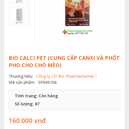
BIO CALCI PET (CUNG CẤP CANXI VÀ PHỐT
PHO CHO CHÓ MÈO)
Thương hiêu:
Công ty LD Bio Pharmachemie
Mã sản phẩm:
SP006106
Tình trạng: Còn hàng
Số lượng:
87
160.000 vnđ