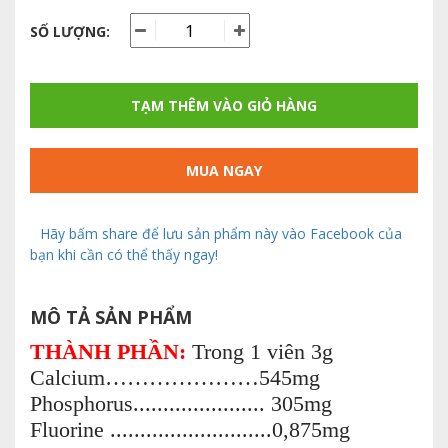
SỐ LƯỢNG:
TẠM THÊM VÀO GIỎ HÀNG
MUA NGAY
Hãy bấm share để lưu sản phẩm này vào Facebook của
bạn khi cần có thể thấy ngay!
MÔ TẢ SẢN PHẨM
THÀNH PHẦN:
Trong 1 viên 3g
Calcium…………………545mg
Phosphorus...................... 305mg
Fluorine ...........................0,875mg