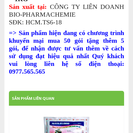
Sản xuất tại:
CÔNG TY LIÊN DOANH
BIO-PHARMACHEMIE
SĐK: HCM.TS6-18
=>
Sản phẩm hiện đang có chương trình
khuyến mại mua 50 gói tặng thêm 5
gói, để nhận được tư vấn thêm về cách
sử dụng đạt hiệu quả nhất Quý khách
vui lòng liên hệ số điện thoại:
0977.565.565
SẢN PHẨM LIÊN QUAN