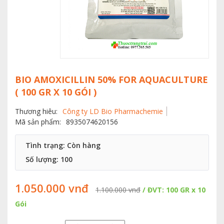
BIO AMOXICILLIN 50% FOR AQUACULTURE
( 100 GR X 10 GÓI )
Thương hiêu:
Công ty LD Bio Pharmachemie
Mã sản phẩm:
8935074620156
Tình trạng: Còn hàng
Số lượng:
100
1.050.000 vnđ
1.100.000 vnđ
/ ĐVT: 100 GR x 10
Gói