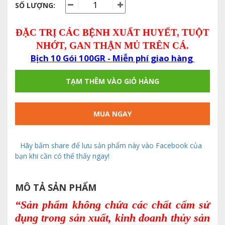
SỐ LƯỢNG:
ĐẶC TRỊ CÁC BỆNH XUẤT HUYẾT, TUỘT
NHỚT, GAN THẬN MỦ TRÊN CÁ.
Bịch 10 Gói 100GR - Miễn phí giao hàng
TẠM THÊM VÀO GIỎ HÀNG
MUA NGAY
Hãy bấm share để lưu sản phẩm này vào Facebook của
bạn khi cần có thể thấy ngay!
MÔ TẢ SẢN PHẨM
“Sản phẩm không chứa các chất cấm sử
dụng trong sản xuất, kinh doanh thủy sản