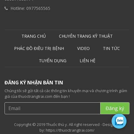
Hotline:
0977565565
TRANG CHỦ
CHUYÊN TRANG KỸ THUẬT
PHÁC ĐỒ ĐIỀU TRỊ BỆNH
VIDEO
TIN TỨC
TUYỂN DỤNG
LIÊN HỆ
ĐĂNG KÝ NHẬN BẢN TIN
Chúng tôi sẽ gửi tất cả các thông tin khuyến mại và chương trình giảm
giá của thuoctrangtrai.com đến bạn !
Copyright © 2019 Thuốc thú y. All right reserved - Designed
by:
https://thuoctrangtrai.com/