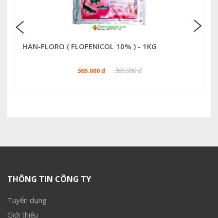
HAN-FLORO ( FLOFENICOL 10% ) - 1KG
365.000 đ
365.000 đ
THÔNG TIN CÔNG TY
Tuyển dụng
Giới thiệu