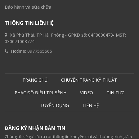
Bảo hành và sửa chữa
THÔNG TIN LIÊN HỆ
Xã Phú Thái, TP Hải Phòng - GPKD số: 04F8000473- MST:
030071008774
Hotline:
0977565565
TRANG CHỦ
CHUYÊN TRANG KỸ THUẬT
PHÁC ĐỒ ĐIỀU TRỊ BỆNH
VIDEO
TIN TỨC
TUYỂN DỤNG
LIÊN HỆ
ĐĂNG KÝ NHẬN BẢN TIN
Chúng tôi sẽ gửi tất cả các thông tin khuyến mại và chương trình giảm