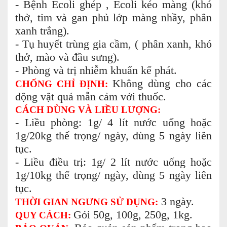
- Bệnh Ecoli ghép , Ecoli kéo màng (khó
thở, tim và gan phủ lớp màng nhầy, phân
xanh trắng).
- Tụ huyết trùng gia cầm, ( phân xanh, khó
thở, mào và đầu sưng).
- Phòng và trị nhiễm khuẩn kế phát.
Không dùng cho các
CHỐNG CHỈ ĐỊNH:
động vật quá mẫn cảm với thuốc.
CÁCH DÙNG VÀ LIỀU LƯỢNG:
- Liều phòng:
1g/ 4 lít nước uống hoặc
1g/20kg thể trọng/ ngày, dùng 5 ngày liên
tục.
- Liều điều trị:
1g/ 2 lít nước uống hoặc
1g/10kg thể trọng/ ngày, dùng 5 ngày liên
tục.
3 ngày.
THỜI GIAN NGƯNG SỬ DỤNG:
Gói 50g, 100g, 250g, 1kg.
QUY CÁCH: