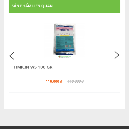
SẢN PHẨM LIÊN QUAN
TIMICIN WS 100 GR
110.000 đ
110.000 đ